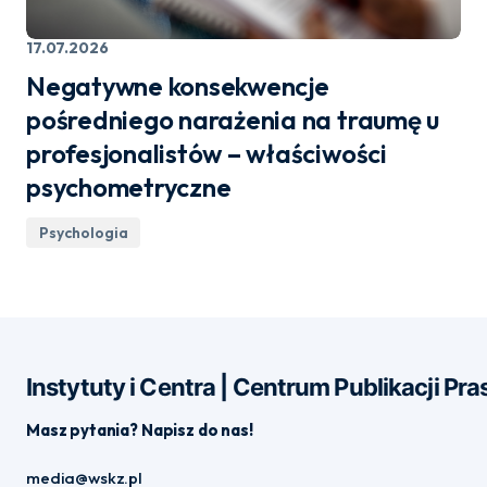
17.07.2026
Negatywne konsekwencje
pośredniego narażenia na traumę u
profesjonalistów – właściwości
psychometryczne
Psychologia
Instytuty i Centra | Centrum Publikacji P
Masz pytania? Napisz do nas!
media@wskz.pl