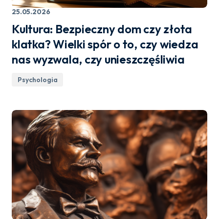
25.05.2026
Kultura: Bezpieczny dom czy złota
klatka? Wielki spór o to, czy wiedza
nas wyzwala, czy unieszczęśliwia
Psychologia