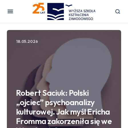
18.05.2026
Robert Saciuk: Polski
„ojciec” psychoanalizy
kulturowej. Jak myśl Ericha
Fromma zakorzeniła się we