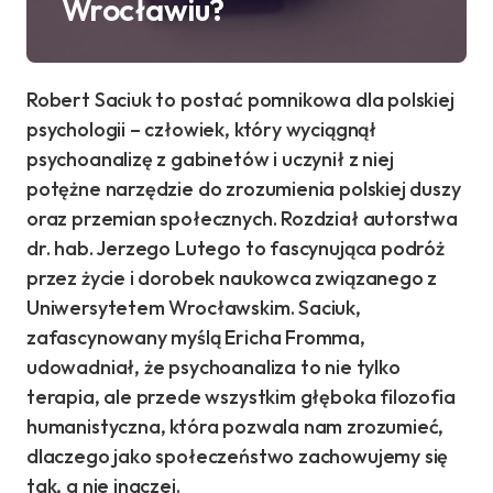
Wrocławiu?
Robert Saciuk to postać pomnikowa dla polskiej
psychologii – człowiek, który wyciągnął
psychoanalizę z gabinetów i uczynił z niej
potężne narzędzie do zrozumienia polskiej duszy
oraz przemian społecznych. Rozdział autorstwa
dr. hab. Jerzego Lutego to fascynująca podróż
przez życie i dorobek naukowca związanego z
Uniwersytetem Wrocławskim. Saciuk,
zafascynowany myślą Ericha Fromma,
udowadniał, że psychoanaliza to nie tylko
terapia, ale przede wszystkim głęboka filozofia
humanistyczna, która pozwala nam zrozumieć,
dlaczego jako społeczeństwo zachowujemy się
tak, a nie inaczej.