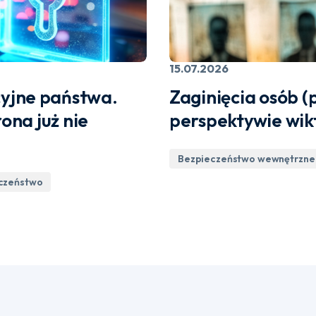
15.07.2026
yjne państwa.
Zaginięcia osób (
na już nie
perspektywie wik
Bezpieczeństwo wewnętrzne 
eczeństwo