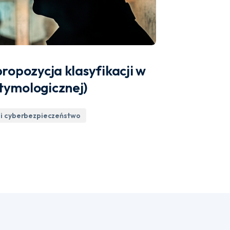
propozycja klasyfikacji w
tymologicznej)
i cyberbezpieczeństwo