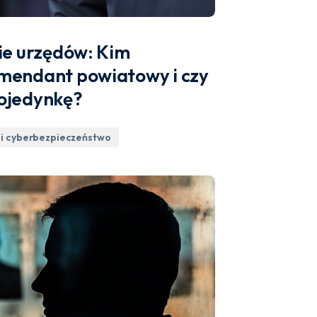
cie urzędów: Kim
mendant powiatowy i czy
ojedynkę?
i cyberbezpieczeństwo