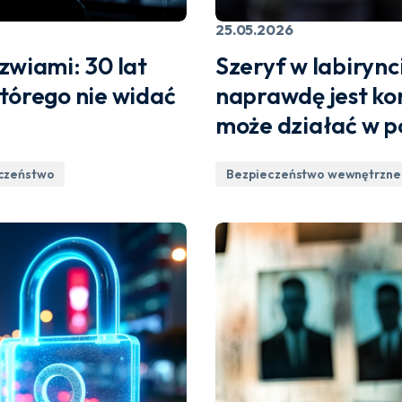
25.05.2026
zwiami: 30 lat
Szeryf w labiryn
którego nie widać
naprawdę jest ko
może działać w p
eczeństwo
Bezpieczeństwo wewnętrzne 