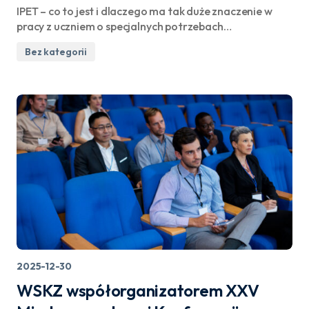
IPET – co to jest i dlaczego ma tak duże znaczenie w
pracy z uczniem o specjalnych potrzebach…
Bez kategorii
2025-12-30
WSKZ współorganizatorem XXV