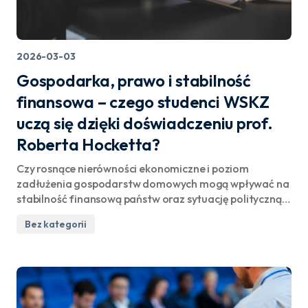
2026-03-03
Gospodarka, prawo i stabilność
finansowa – czego studenci WSKZ
uczą się dzięki doświadczeniu prof.
Roberta Hocketta?
Czy rosnące nierówności ekonomiczne i poziom
zadłużenia gospodarstw domowych mogą wpływać na
stabilność finansową państw oraz sytuację polityczną…
Bez kategorii