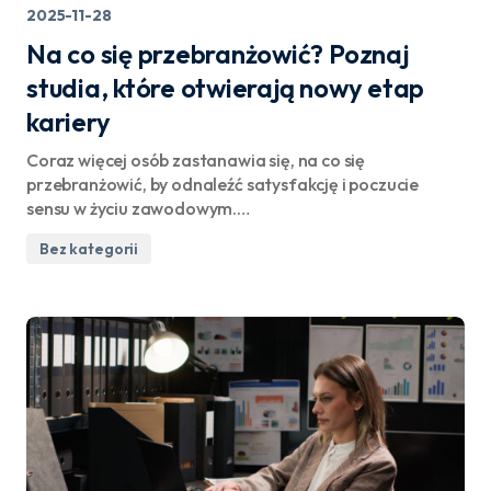
2025-11-28
Na co się przebranżowić? Poznaj
studia, które otwierają nowy etap
kariery
Coraz więcej osób zastanawia się, na co się
przebranżowić, by odnaleźć satysfakcję i poczucie
sensu w życiu zawodowym.…
Bez kategorii