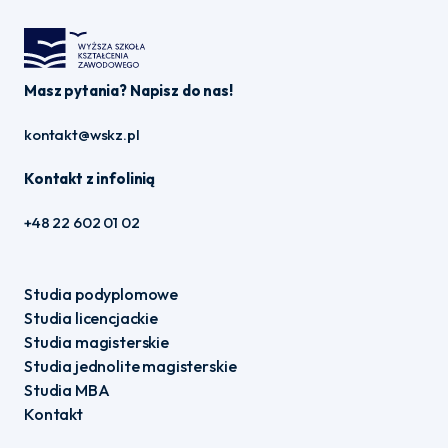
Masz pytania? Napisz do nas!
kontakt@wskz.pl
Kontakt z infolinią
+48 22 602 01 02
Studia podyplomowe
Studia licencjackie
Studia magisterskie
Studia jednolite magisterskie
Studia MBA
Kontakt