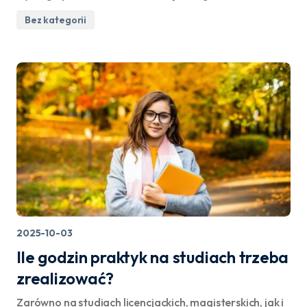
Bez kategorii
2025-10-03
Ile godzin praktyk na studiach trzeba
zrealizować?
Zarówno na studiach licencjackich, magisterskich, jak i