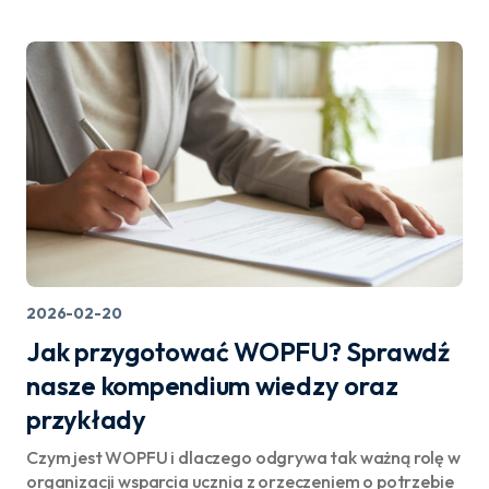
2026-02-20
Jak przygotować WOPFU? Sprawdź
nasze kompendium wiedzy oraz
przykłady
Czym jest WOPFU i dlaczego odgrywa tak ważną rolę w
organizacji wsparcia ucznia z orzeczeniem o potrzebie