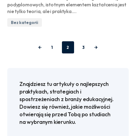
podyplomowych, istotnym elementem kształcenia jest
nie tylko teoria, ale i praktyka.…
Bez kategorii
1
2
3
Znajdziesz tu artykuły o najlepszych
praktykach, strategiach i
spostrzeżeniach z branży edukacyjnej.
Dowiesz się również, jakie możliwości
otwierają się przed Tobą po studiach
na wybranym kierunku.