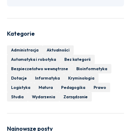
Kategorie
Administracja
Aktualności
Automatyka i robotyka
Bez kategorii
Bezpieczeństwo wewnętrzne
Bioinformatyka
Dotacje
Informatyka
Kryminologia
Logistyka
Matura
Pedagogika
Prawo
Studia
Wydarzenia
Zarządzanie
Najnowsze posty