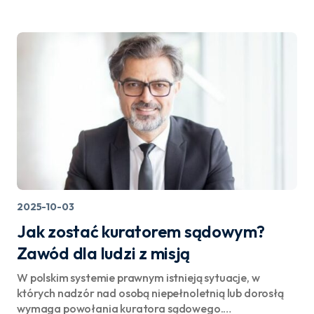
2025-10-03
Jak zostać kuratorem sądowym?
Zawód dla ludzi z misją
W polskim systemie prawnym istnieją sytuacje, w
których nadzór nad osobą niepełnoletnią lub dorosłą
wymaga powołania kuratora sądowego.…