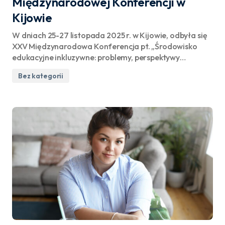
Międzynarodowej Konferencji w
Kijowie
W dniach 25-27 listopada 2025 r. w Kijowie, odbyła się
XXV Międzynarodowa Konferencja pt. „Środowisko
edukacyjne inkluzywne: problemy, perspektywy…
Bez kategorii