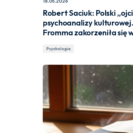
18.05.2026
Robert Saciuk: Polski „ojc
psychoanalizy kulturowej.
Fromma zakorzeniła się 
Psychologia