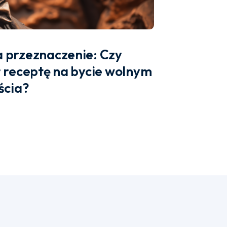
 przeznaczenie: Czy
ł receptę na bycie wolnym
ścia?