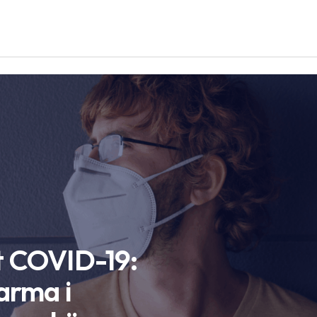
t COVID-19:
arma i