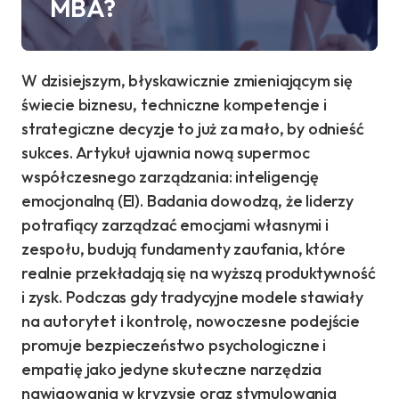
MBA?
W dzisiejszym, błyskawicznie zmieniającym się
świecie biznesu, techniczne kompetencje i
strategiczne decyzje to już za mało, by odnieść
sukces. Artykuł ujawnia nową supermoc
współczesnego zarządzania: inteligencję
emocjonalną (EI). Badania dowodzą, że liderzy
potrafiący zarządzać emocjami własnymi i
zespołu, budują fundamenty zaufania, które
realnie przekładają się na wyższą produktywność
i zysk. Podczas gdy tradycyjne modele stawiały
na autorytet i kontrolę, nowoczesne podejście
promuje bezpieczeństwo psychologiczne i
empatię jako jedyne skuteczne narzędzia
nawigowania w kryzysie oraz stymulowania