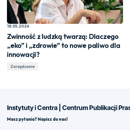
18.05.2026
Zwinność z ludzką twarzą: Dlaczego
„eko” i „zdrowie” to nowe paliwo dla
innowacji?
Zarządzanie
Instytuty i Centra | Centrum Publikacji P
Masz pytania? Napisz do nas!