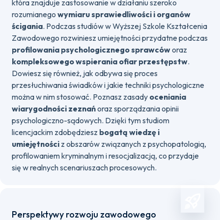
która znajduje zastosowanie w działaniu szeroko
rozumianego
wymiaru sprawiedliwości i organów
ścigania
. Podczas studiów w Wyższej Szkole Kształcenia
Zawodowego rozwiniesz umiejętności przydatne podczas
profilowania psychologicznego sprawców
oraz
kompleksowego wspierania ofiar przestępstw
.
Dowiesz się również, jak odbywa się proces
przesłuchiwania świadków i jakie techniki psychologiczne
można w nim stosować. Poznasz zasady
oceniania
wiarygodności zeznań
oraz sporządzania opinii
psychologiczno-sądowych. Dzięki tym studiom
licencjackim zdobędziesz
bogatą wiedzę i
umiejętności
z obszarów związanych z psychopatologią,
profilowaniem kryminalnym i resocjalizacją, co przydaje
się w realnych scenariuszach procesowych.
Perspektywy rozwoju zawodowego