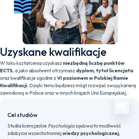
Uzyskane kwalifikacje
W toku kształcenia uzyskasz
niezbędną liczbę punktów
ECTS
, a jako absolwent otrzymasz
dyplom, tytuł licencjata
oraz kwalifikacje zgodne z
VI poziomem w Polskiej Ramie
Kwalifikacji
. Dzięki temu będziesz mógł rozwijać swoją karierę
zawodową w Polsce oraz w innych krajach Unii Europejskiej.
Cel studiów
Studia licencjackie
Psychologia sądowa
to możliwość
zdobycia wszechstronnej
wiedzy psychologicznej
,