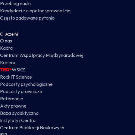
Przebieg nauki
Kandydaci z niepełnosprawnością
Często zadawane pytania
O uczelni
O nas
Kadra
Centrum Współpracy Międzynarodowej
Kariera
WSKZ
RockIT Science
Podcasty psychologiczne
Podcasty prawnicze
Referencje
Akty prawne
Baza dydaktyczna
Instytuty i Centra
Centrum Publikacji Naukowych
BIP