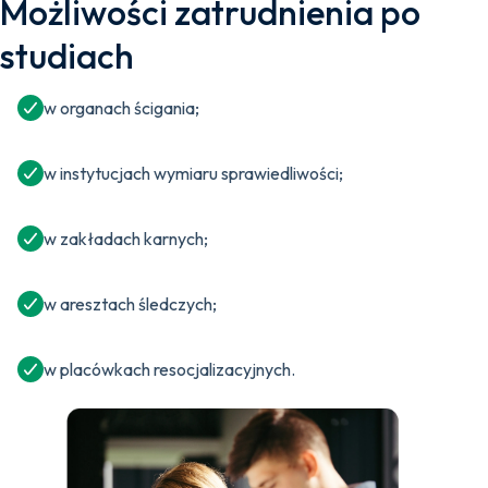
Możliwości zatrudnienia po
studiach
w organach ścigania;
w instytucjach wymiaru sprawiedliwości;
w zakładach karnych;
w aresztach śledczych;
w placówkach resocjalizacyjnych.