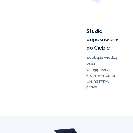
Studia
dopasowane
do Ciebie
Zdobądź wiedzę
oraz
umiejętności,
które wyróżnią
Cię na rynku
pracy.