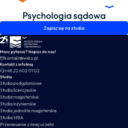
Psychologia sądowa
Zapisz się na studia
WSKZ - strona główna
Masz pytania? Napisz do nas!
kontakt@wskz.pl
Kontakt z infolinią
+48 22 602 01 02
Studia
Studia podyplomowe
Studia licencjackie
Studia magisterskie
Studia inżynierskie
Studia jednolite magisterskie
Studia MBA
Przeniesienie z innej uczelni