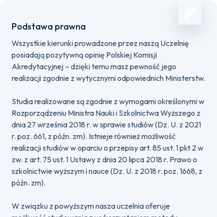
Podstawa prawna
Wszystkie kierunki prowadzone przez naszą Uczelnię
posiadają pozytywną opinię Polskiej Komisji
Akredytacyjnej – dzięki temu masz pewność jego
realizacji zgodnie z wytycznymi odpowiednich Ministerstw.
Studia realizowane są zgodnie z wymogami określonymi w
Rozporządzeniu Ministra Nauki i Szkolnictwa Wyższego z
dnia 27 września 2018 r. w sprawie studiów (Dz. U. z 2021
r. poz. 661, z późn. zm). Istnieje również możliwość
realizacji studiów w oparciu o przepisy art. 85 ust. 1 pkt 2 w
zw. z art. 75 ust. 1 Ustawy z dnia 20 lipca 2018 r. Prawo o
szkolnictwie wyższym i nauce (Dz. U. z 2018 r. poz. 1668, z
późn. zm).
W związku z powyższym nasza uczelnia oferuje