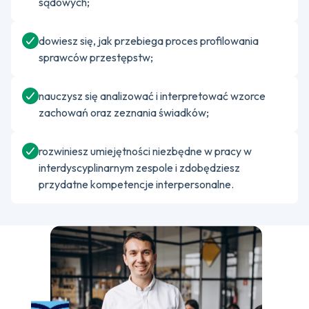
sądowych;
dowiesz się, jak przebiega proces profilowania
sprawców przestępstw;
nauczysz się analizować i interpretować wzorce
zachowań oraz zeznania świadków;
rozwiniesz umiejętności niezbędne w pracy w
interdyscyplinarnym zespole i zdobędziesz
przydatne kompetencje interpersonalne.