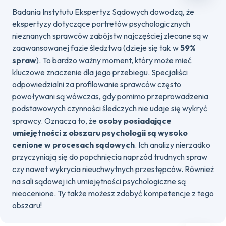
Badania Instytutu Ekspertyz Sądowych dowodzą, że
ekspertyzy dotyczące portretów psychologicznych
nieznanych sprawców zabójstw najczęściej zlecane są w
zaawansowanej fazie śledztwa (dzieje się tak w
59%
spraw
). To bardzo ważny moment, który może mieć
kluczowe znaczenie dla jego przebiegu. Specjaliści
odpowiedzialni za profilowanie sprawców często
powoływani są wówczas, gdy pomimo przeprowadzenia
podstawowych czynności śledczych nie udaje się wykryć
sprawcy. Oznacza to, że
osoby posiadające
umiejętności z obszaru psychologii są wysoko
cenione w procesach sądowych
. Ich analizy nierzadko
przyczyniają się do popchnięcia naprzód trudnych spraw
czy nawet wykrycia nieuchwytnych przestępców. Również
na sali sądowej ich umiejętności psychologiczne są
nieocenione. Ty także możesz zdobyć kompetencje z tego
obszaru!