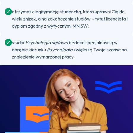
otrzymasz legitymację studencką, która uprawni Cię do
wielu zniżek, a na zakończenie studiów – tytuł licencjata i
dyplom zgodny z wytycznymi MNiSW;
studia
Psychologia sądowa
będące specjalnością w
obrębie kierunku
Psychologia
zwiększą Twoje szanse na
znalezienie wymarzonej pracy.