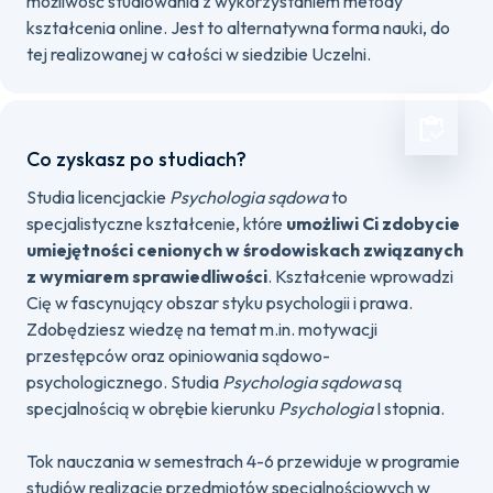
możliwość studiowania z wykorzystaniem metody
kształcenia online. Jest to alternatywna forma nauki, do
tej realizowanej w całości w siedzibie Uczelni.
Co zyskasz po studiach?
Studia licencjackie
Psychologia sądowa
to
specjalistyczne kształcenie, które
umożliwi Ci zdobycie
umiejętności cenionych w środowiskach związanych
z wymiarem sprawiedliwości
. Kształcenie wprowadzi
Cię w fascynujący obszar styku psychologii i prawa.
Zdobędziesz wiedzę na temat m.in. motywacji
przestępców oraz opiniowania sądowo-
psychologicznego. Studia
Psychologia sądowa
są
specjalnością w obrębie kierunku
Psychologia
I stopnia.
Tok nauczania w semestrach 4-6 przewiduje w programie
studiów realizację przedmiotów specjalnościowych w