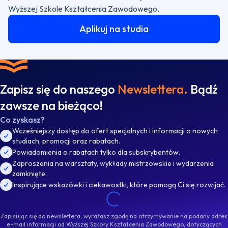
Wyższej Szkole Kształcenia Zawodowego.
Aplikuj na studia
Zapisz się do naszego
Newslettera.
Bądź
zawsze na bieżąco!
Co zyskasz?
Wcześniejszy dostęp do ofert specjalnych i informacji o nowych
studiach, promocji oraz rabatach.
Powiadomienia o rabatach tylko dla subskrybentów.
Zaproszenia na warsztaty, wykłady mistrzowskie i wydarzenia
zamknięte.
Inspirujące wskazówki i ciekawostki, które pomogą Ci się rozwijać.
Zapisując się do newslettera, wyrażasz zgodę na otrzymywanie na podany adres
e-mail informacji od Wyższej Szkoły Kształcenia Zawodowego, dotyczących