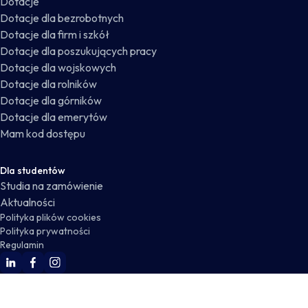
Dotacje
Dotacje dla bezrobotnych
Dotacje dla firm i szkół
Dotacje dla poszukujących pracy
Dotacje dla wojskowych
Dotacje dla rolników
Dotacje dla górników
Dotacje dla emerytów
Mam kod dostępu
Dla studentów
Studia na zamówienie
Aktualności
Polityka plików cookies
Polityka prywatności
Regulamin
WSKZ Linkedin
WSKZ Facebook
WSKZ Instagram