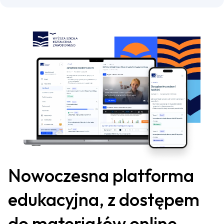
Nowoczesna platforma
edukacyjna, z dostępem
do materiałów online