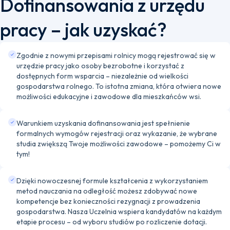
Dofinansowania z urzędu
pracy – jak uzyskać?
Zgodnie z nowymi przepisami rolnicy mogą rejestrować się w
urzędzie pracy jako osoby bezrobotne i korzystać z
dostępnych form wsparcia – niezależnie od wielkości
gospodarstwa rolnego. To istotna zmiana, która otwiera nowe
możliwości edukacyjne i zawodowe dla mieszkańców wsi.
Warunkiem uzyskania dofinansowania jest spełnienie
formalnych wymogów rejestracji oraz wykazanie, że wybrane
studia zwiększą Twoje możliwości zawodowe – pomożemy Ci w
tym!
Dzięki nowoczesnej formule kształcenia z wykorzystaniem
metod nauczania na odległość możesz zdobywać nowe
kompetencje bez konieczności rezygnacji z prowadzenia
gospodarstwa. Nasza Uczelnia wspiera kandydatów na każdym
etapie procesu – od wyboru studiów po rozliczenie dotacji.