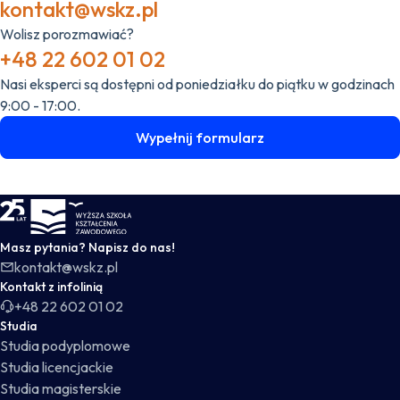
kontakt@wskz.pl
Wolisz porozmawiać?
+48 22 602 01 02
Nasi eksperci są dostępni od poniedziałku do piątku w godzinach
9:00 - 17:00.
Wypełnij formularz
WSKZ - strona główna
Masz pytania? Napisz do nas!
kontakt@wskz.pl
Kontakt z infolinią
+48 22 602 01 02
Studia
Studia podyplomowe
Studia licencjackie
Studia magisterskie