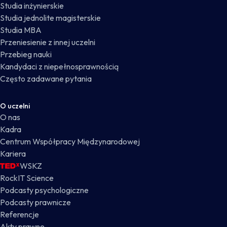
Studia inżynierskie
Studia jednolite magisterskie
Studia MBA
Przeniesienie z innej uczelni
Przebieg nauki
Kandydaci z niepełnosprawnością
Często zadawane pytania
O uczelni
O nas
Kadra
Centrum Współpracy Międzynarodowej
Kariera
WSKZ
RockIT Science
Podcasty psychologiczne
Podcasty prawnicze
Referencje
Akty prawne