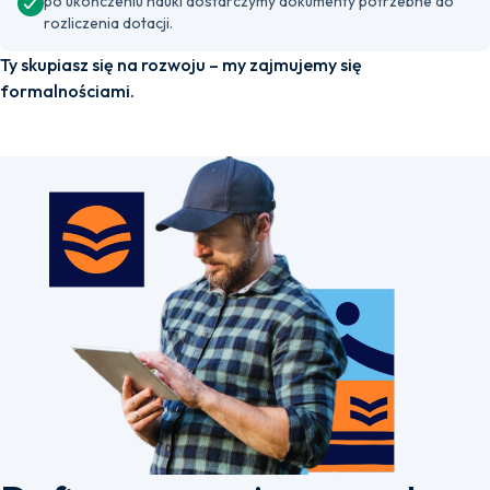
po ukończeniu nauki dostarczymy dokumenty potrzebne do
rozliczenia dotacji.
Ty skupiasz się na rozwoju – my zajmujemy się
formalnościami.