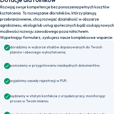
Rozwijaj swoje kompetencje bez ponoszenia pełnych kosztów
kształcenia. To rozwiązanie dla rolników, którzy planują
przebranżowienie, chcą rozwijać działalność w obszarze
agrobiznesu, ekologii lub usług społecznych bądź szukają nowych
możliwości rozwoju zawodowego poza rolnictwem.
Wypełniając formularz, zyskujesz nasze kompleksowe wsparcie:
doradzimy w wyborze studiów dopasowanych do Twoich
planów i obecnego wykształcenia;
pomożemy w przygotowaniu niezbędnych dokumentów;
wyjaśnimy zasady rejestracji w PUP;
będziemy w stałym kontakcie z urzędem pracy, monitorując
proces w Twoim imieniu;