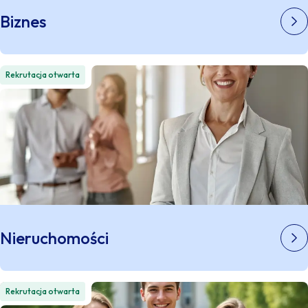
Biznes
Rekrutacja otwarta
Nieruchomości
Rekrutacja otwarta