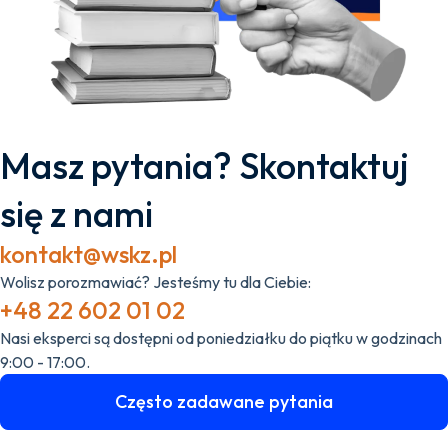
Masz pytania? Skontaktuj
się z nami
kontakt@wskz.pl
Wolisz porozmawiać? Jesteśmy tu dla Ciebie:
+48 22 602 01 02
Nasi eksperci są dostępni od poniedziałku do piątku w godzinach
9:00 - 17:00.
Często zadawane pytania