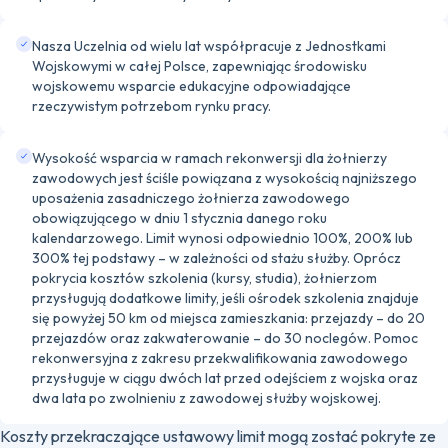
Nasza Uczelnia od wielu lat współpracuje z Jednostkami
Wojskowymi w całej Polsce, zapewniając środowisku
wojskowemu wsparcie edukacyjne odpowiadające
rzeczywistym potrzebom rynku pracy.
Wysokość wsparcia w ramach rekonwersji dla żołnierzy
zawodowych jest ściśle powiązana z wysokością najniższego
uposażenia zasadniczego żołnierza zawodowego
obowiązującego w dniu 1 stycznia danego roku
kalendarzowego. Limit wynosi odpowiednio 100%, 200% lub
300% tej podstawy – w zależności od stażu służby. Oprócz
pokrycia kosztów szkolenia (kursy, studia), żołnierzom
przysługują dodatkowe limity, jeśli ośrodek szkolenia znajduje
się powyżej 50 km od miejsca zamieszkania: przejazdy – do 20
przejazdów oraz zakwaterowanie – do 30 noclegów. Pomoc
rekonwersyjna z zakresu przekwalifikowania zawodowego
przysługuje w ciągu dwóch lat przed odejściem z wojska oraz
dwa lata po zwolnieniu z zawodowej służby wojskowej.
Koszty przekraczające ustawowy limit mogą zostać pokryte ze