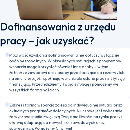
Dofinansowania z urzędu
pracy – jak uzyskać?
Możliwość uzyskania dofinansowania nie dotyczy wyłącznie
osób bezrobotnych. W określonych sytuacjach z programów
wsparcia mogą korzystać również inne osoby – w tym
żołnierze zawodowi oraz osoby przechodzące do rezerwy lub
na emeryturę, jeśli spełniają warunki określone przez instytucję
finansującą. Przeanalizujemy Twoją sytuację i pomożemy we
wszystkich formalnościach.
Zakres i forma wsparcia zależą od indywidualnej sytuacji oraz
aktualnych programów dotacyjnych. Kluczowe jest wykazanie,
że wybrane studia zwiększą Twoje możliwości na rynku pracy i
ułatwią adaptację do nowych ról zawodowych oraz
społecznych. Pomożemy Ci w tym!