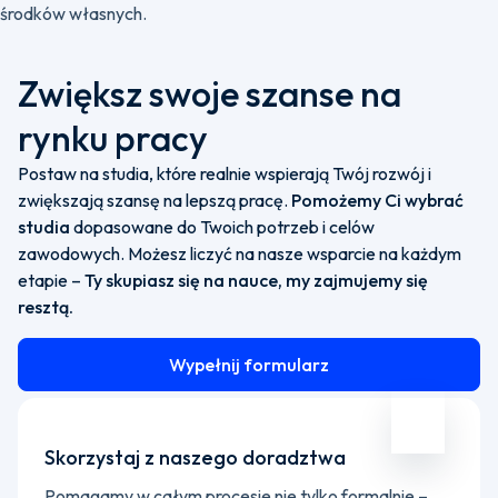
środków własnych.
Zwiększ swoje szanse na
rynku pracy
Postaw na studia, które realnie wspierają Twój rozwój i
zwiększają szansę na lepszą pracę.
Pomożemy Ci wybrać
studia
dopasowane do Twoich potrzeb i celów
zawodowych. Możesz liczyć na nasze wsparcie na każdym
etapie –
Ty skupiasz się na nauce, my zajmujemy się
resztą.
Wypełnij formularz
Skorzystaj z naszego doradztwa
Pomagamy w całym procesie nie tylko formalnie –