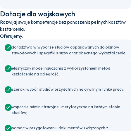
Dotacje dla wojskowych
Rozwijaj swoje kompetencje bez ponoszenia pełnych kosztów
kształcenia.
Oferujemy:
doradztwo w wyborze studiów dopasowanych do planów
zawodowych i specyfiki służby oraz obecnego wykształcenia;
elastyczny model nauczania z wykorzystaniem metod
kształcenia na odległość;
szeroki wybór studiów przydatnych na cywilnym rynku pracy;
wsparcie administracyjne i merytoryczne na każdym etapie
studiów;
pomoc w przygotowaniu dokumentów związanych z