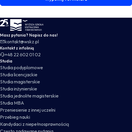
WSKZ - strona główna
Masz pytania? Napisz do nas!
kontakt@wskz.pl
Kontakt z infolinią
+48 22 602 01 02
Studia
Studia podyplomowe
Studia licencjackie
Studia magisterskie
Studia inżynierskie
Studia jednolite magisterskie
Studia MBA
Przeniesienie z innej uczelni
Przebieg nauki
Kandydaci z niepełnosprawnością
Często zadawane pytania