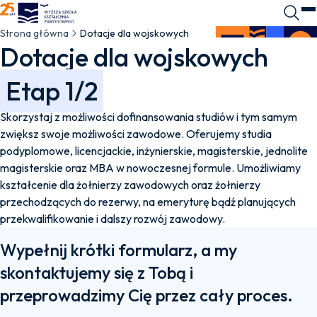
WSKZ - strona główna
Wyszuk
O
Strona główna
Dotacje dla wojskowych
Dotacje dla wojskowych
Etap 1/2
Skorzystaj z możliwości dofinansowania studiów i tym samym
zwiększ swoje możliwości zawodowe. Oferujemy studia
podyplomowe, licencjackie, inżynierskie, magisterskie, jednolite
magisterskie oraz MBA w nowoczesnej formule. Umożliwiamy
kształcenie dla żołnierzy zawodowych oraz żołnierzy
przechodzących do rezerwy, na emeryturę bądź planujących
przekwalifikowanie i dalszy rozwój zawodowy.
Wypełnij krótki formularz, a my
skontaktujemy się z Tobą i
przeprowadzimy Cię przez cały proces.