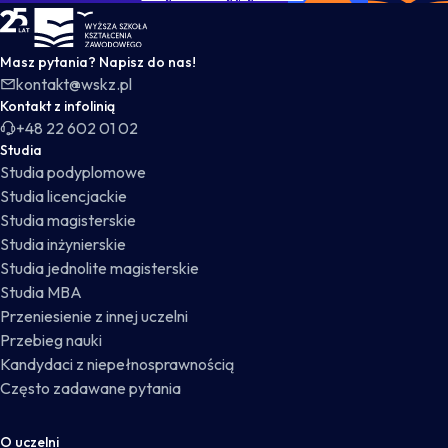
WSKZ - strona główna
Masz pytania? Napisz do nas!
kontakt@wskz.pl
Kontakt z infolinią
+48 22 602 01 02
Studia
Studia podyplomowe
Studia licencjackie
Studia magisterskie
Studia inżynierskie
Studia jednolite magisterskie
Studia MBA
Przeniesienie z innej uczelni
Przebieg nauki
Kandydaci z niepełnosprawnością
Często zadawane pytania
O uczelni