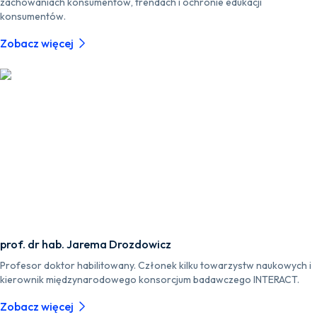
zachowaniach konsumentów, trendach i ochronie edukacji
konsumentów.
Zobacz więcej
prof. dr hab. Jarema Drozdowicz
Profesor doktor habilitowany. Członek kilku towarzystw naukowych i
kierownik międzynarodowego konsorcjum badawczego INTERACT.
Zobacz więcej