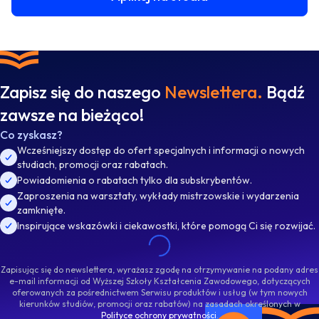
Zapisz się do naszego
Newslettera.
Bądź
zawsze na bieżąco!
Co zyskasz?
Wcześniejszy dostęp do ofert specjalnych i informacji o nowych
studiach, promocji oraz rabatach.
Powiadomienia o rabatach tylko dla subskrybentów.
Zaproszenia na warsztaty, wykłady mistrzowskie i wydarzenia
zamknięte.
Inspirujące wskazówki i ciekawostki, które pomogą Ci się rozwijać.
Zapisując się do newslettera, wyrażasz zgodę na otrzymywanie na podany adres
e-mail informacji od Wyższej Szkoły Kształcenia Zawodowego, dotyczących
oferowanych za pośrednictwem Serwisu produktów i usług (w tym nowych
kierunków studiów, promocji oraz rabatów) na zasadach określonych w
Polityce ochrony prywatności
.