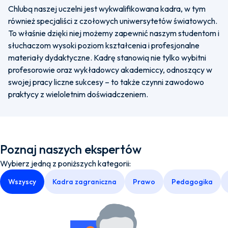
Chlubą naszej uczelni jest wykwalifikowana kadra, w tym
również specjaliści z czołowych uniwersytetów światowych.
To właśnie dzięki niej możemy zapewnić naszym studentom i
słuchaczom wysoki poziom kształcenia i profesjonalne
materiały dydaktyczne. Kadrę stanowią nie tylko wybitni
profesorowie oraz wykładowcy akademiccy, odnoszący w
swojej pracy liczne sukcesy – to także czynni zawodowo
praktycy z wieloletnim doświadczeniem.
Poznaj naszych ekspertów
Wybierz jedną z poniższych kategorii:
Wszyscy
Kadra zagraniczna
Prawo
Pedagogika