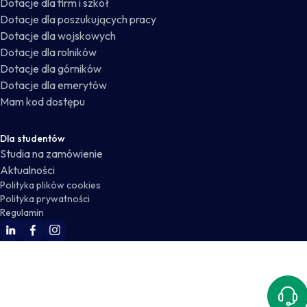
Dotacje dla firm i szkół
Dotacje dla poszukujących pracy
Dotacje dla wojskowych
Dotacje dla rolników
Dotacje dla górników
Dotacje dla emerytów
Mam kod dostępu
Dla studentów
Studia na zamówienie
Aktualności
Polityka plików cookies
Polityka prywatności
Regulamin
WSKZ Linkedin
WSKZ Facebook
WSKZ Instagram
Kont