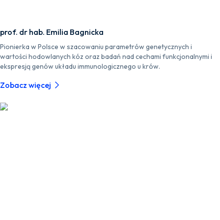
prof. dr hab. Emilia Bagnicka
Pionierka w Polsce w szacowaniu parametrów genetycznych i
wartości hodowlanych kóz oraz badań nad cechami funkcjonalnymi i
ekspresją genów układu immunologicznego u krów.
Zobacz więcej