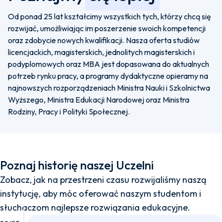
Od ponad 25 lat kształcimy wszystkich tych, którzy chcą się
rozwijać, umożliwiając im poszerzenie swoich kompetencji
oraz zdobycie nowych kwalifikacji. Nasza oferta studiów
licencjackich, magisterskich, jednolitych magisterskich i
podyplomowych oraz MBA jest dopasowana do aktualnych
potrzeb rynku pracy, a programy dydaktyczne opieramy na
najnowszych rozporządzeniach Ministra Nauki i Szkolnictwa
Wyższego, Ministra Edukacji Narodowej oraz Ministra
Rodziny, Pracy i Polityki Społecznej.
Poznaj historię naszej Uczelni
Zobacz, jak na przestrzeni czasu rozwijaliśmy naszą
instytucję, aby móc oferować naszym studentom i
słuchaczom najlepsze rozwiązania edukacyjne.