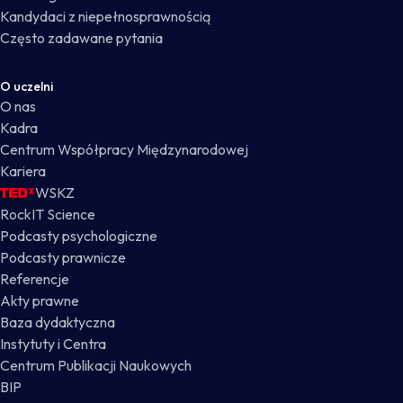
Kandydaci z niepełnosprawnością
Często zadawane pytania
O uczelni
O nas
Kadra
Centrum Współpracy Międzynarodowej
Kariera
WSKZ
RockIT Science
Podcasty psychologiczne
Podcasty prawnicze
Referencje
Akty prawne
Baza dydaktyczna
Instytuty i Centra
Centrum Publikacji Naukowych
BIP