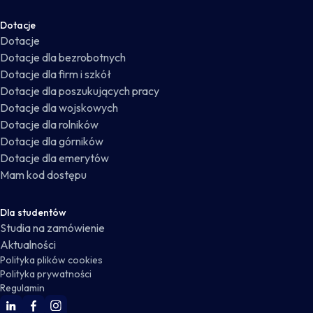
Dotacje
Dotacje
Dotacje dla bezrobotnych
Dotacje dla firm i szkół
Dotacje dla poszukujących pracy
Dotacje dla wojskowych
Dotacje dla rolników
Dotacje dla górników
Dotacje dla emerytów
Mam kod dostępu
Dla studentów
Studia na zamówienie
Aktualności
Polityka plików cookies
Polityka prywatności
Regulamin
WSKZ Linkedin
WSKZ Facebook
WSKZ Instagram