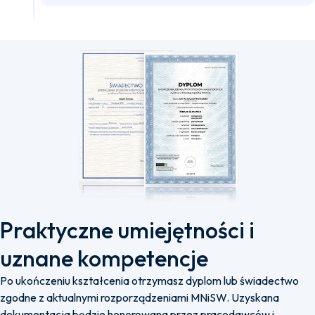
Praktyczne umiejętności i
uznane kompetencje
Po ukończeniu kształcenia otrzymasz dyplom lub świadectwo
zgodne z aktualnymi rozporządzeniami MNiSW. Uzyskana
dokumentacja będzie honorowana przez pracodawców i