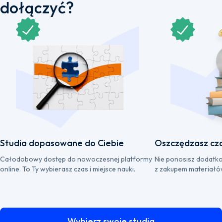
dołączyć?
Studia dopasowane do Ciebie
Oszczędzasz cza
Całodobowy dostęp do nowoczesnej platformy
Nie ponosisz dodatk
online. To Ty wybierasz czas i miejsce nauki.
z zakupem materiałó
Wybierz swoje studia