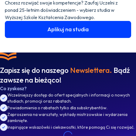
Chcesz rozwijać swoje kompetencje? Zaufaj Uczelni z
ponad 25-letnim doświadczeniem - wybierz studia w
Wyższej Szkole Kształcenia Zawodowego.
Aplikuj na studia
Zapisz się do naszego
Newslettera.
Bądź
zawsze na bieżąco!
Co zyskasz?
Wcześniejszy dostęp do ofert specjalnych i informacji o nowych
studiach, promocji oraz rabatach.
Powiadomienia o rabatach tylko dla subskrybentów.
Zaproszenia na warsztaty, wykłady mistrzowskie i wydarzenia
zamknięte.
Inspirujące wskazówki i ciekawostki, które pomogą Ci się rozwijać.