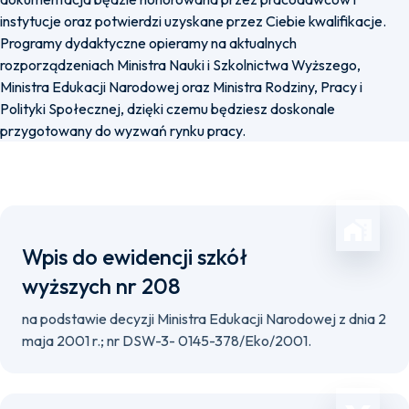
instytucje oraz potwierdzi uzyskane przez Ciebie kwalifikacje.
Programy dydaktyczne opieramy na aktualnych
rozporządzeniach Ministra Nauki i Szkolnictwa Wyższego,
Ministra Edukacji Narodowej oraz Ministra Rodziny, Pracy i
Polityki Społecznej, dzięki czemu będziesz doskonale
przygotowany do wyzwań rynku pracy.
Wpis do ewidencji szkół
wyższych nr 208
na podstawie decyzji Ministra Edukacji Narodowej z dnia 2
maja 2001 r.; nr DSW-3- 0145-378/Eko/2001.