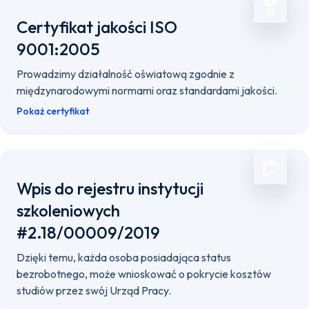
Certyfikat jakości ISO
9001:2005
Prowadzimy działalność oświatową zgodnie z
międzynarodowymi normami oraz standardami jakości.
Pokaż certyfikat
Wpis do rejestru instytucji
szkoleniowych
#2.18/00009/2019
Dzięki temu, każda osoba posiadająca status
bezrobotnego, może wnioskować o pokrycie kosztów
studiów przez swój Urząd Pracy.