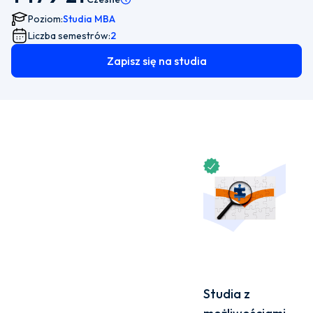
Poziom:
Studia MBA
Liczba semestrów:
2
Zapisz się na studia
Studia z