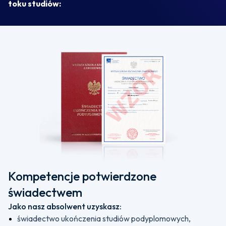
toku studiów:
Kompetencje potwierdzone
świadectwem
Jako nasz absolwent uzyskasz:
świadectwo ukończenia studiów podyplomowych,