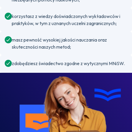
korzystasz z wiedzy doświadczonych wykładowców i
praktyków, w tym z uznanych uczelni zagranicznych;
masz pewność wysokiej jakości nauczania oraz
skuteczności naszych metod;
zdobędziesz świadectwo zgodne z wytycznymi MNiSW.