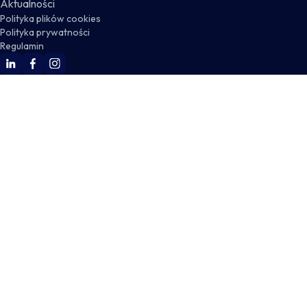
Aktualności
Polityka plików cookies
Polityka prywatności
Regulamin
WSKZ Linkedin
WSKZ Facebook
WSKZ Instagram