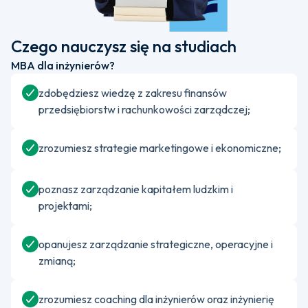
Czego nauczysz się na studiach
MBA dla inżynierów?
zdobędziesz wiedzę z zakresu finansów
przedsiębiorstw i rachunkowości zarządczej;
zrozumiesz strategie marketingowe i ekonomiczne;
poznasz zarządzanie kapitałem ludzkim i
projektami;
opanujesz zarządzanie strategiczne, operacyjne i
zmianą;
zrozumiesz coaching dla inżynierów oraz inżynierię