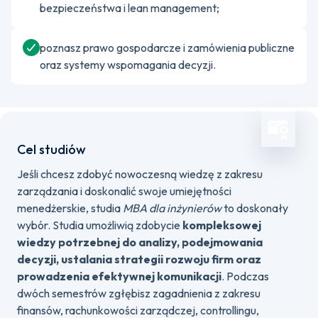
bezpieczeństwa i lean management;
poznasz prawo gospodarcze i zamówienia publiczne
oraz systemy wspomagania decyzji.
Cel studiów
Jeśli chcesz zdobyć nowoczesną wiedzę z zakresu
zarządzania i doskonalić swoje umiejętności
menedżerskie, studia
MBA dla inżynierów
to doskonały
wybór. Studia umożliwią zdobycie
kompleksowej
wiedzy potrzebnej do analizy, podejmowania
decyzji, ustalania strategii rozwoju firm oraz
prowadzenia efektywnej komunikacji
. Podczas
dwóch semestrów zgłębisz zagadnienia z zakresu
finansów, rachunkowości zarządczej, controllingu,