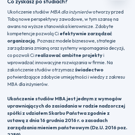
Co zyskasz po studiach?
Ukończenie studiów
MBA dla inżynierów
otworzy przed
Tobą nowe perspektywy zawodowe, w tym szansę na
awans na wyższe stanowiska kierownicze. Zdobyte
kompetencje pozwolą Ci
efektywnie zarządzać
organizacją
. Poznasz modele biznesowe, strategie
zarządzania zmianą oraz systemy wspomagania decyzji,
co pozwoli Ci
realizować ambitne projekty
i
wprowadzać innowacyjne rozwiązania w firmie. Na
zakończenie studiów otrzymasz
świadectwo
potwierdzające zdobycie umiejętności i wiedzy z zakresu
MBA dla inżynierów.
Ukończenie studiów MBA jest jednym z wymogów
uprawniających do zasiadania w radzie nadzorczej
spółki z udziałem Skarbu Państwa zgodnie z
ustawą z dnia 16 grudnia 2016 r. o zasadach
zarządzania mieniem państwowym (Dz.U. 2016 poz.
2259).