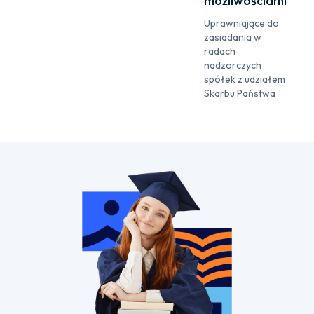
możliwościami
Uprawniające do
zasiadania w
radach
nadzorczych
spółek z udziałem
Skarbu Państwa