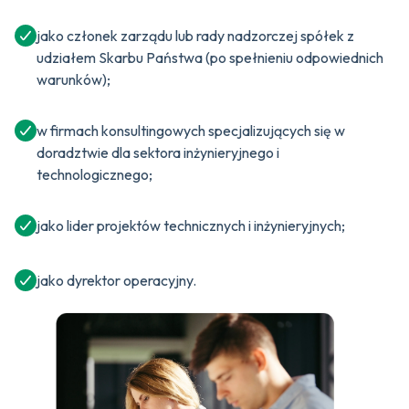
jako członek zarządu lub rady nadzorczej spółek z
udziałem Skarbu Państwa (po spełnieniu odpowiednich
warunków);
w firmach konsultingowych specjalizujących się w
doradztwie dla sektora inżynieryjnego i
technologicznego;
jako lider projektów technicznych i inżynieryjnych;
jako dyrektor operacyjny.