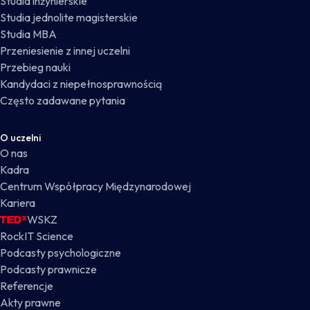
Studia inżynierskie
Studia jednolite magisterskie
Studia MBA
Przeniesienie z innej uczelni
Przebieg nauki
Kandydaci z niepełnosprawnością
Często zadawane pytania
O uczelni
O nas
Kadra
Centrum Współpracy Międzynarodowej
Kariera
WSKZ
RockIT Science
Podcasty psychologiczne
Podcasty prawnicze
Referencje
Akty prawne