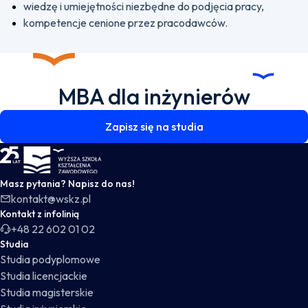
wiedzę i umiejętności niezbędne do podjęcia pracy,
kompetencje cenione przez pracodawców.
MBA dla inżynierów
Zapisz się na studia
WSKZ - strona główna
Masz pytania? Napisz do nas!
kontakt@wskz.pl
Kontakt z infolinią
+48 22 602 01 02
Studia
Studia podyplomowe
Studia licencjackie
Studia magisterskie