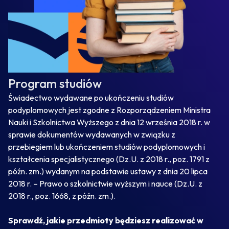
Program studiów
Świadectwo wydawane po ukończeniu studiów
podyplomowych jest zgodne z Rozporządzeniem Ministra
Nauki i Szkolnictwa Wyższego z dnia 12 września 2018 r. w
sprawie dokumentów wydawanych w związku z
przebiegiem lub ukończeniem studiów podyplomowych i
kształcenia specjalistycznego (Dz.U. z 2018 r., poz. 1791 z
późn. zm.) wydanym na podstawie ustawy z dnia 20 lipca
2018 r. – Prawo o szkolnictwie wyższym i nauce (Dz.U. z
2018 r., poz. 1668, z późn. zm.).
Sprawdź, jakie przedmioty będziesz realizować w