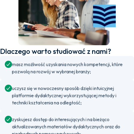
Dlaczego warto studiować z nami?
masz możliwość uzyskania nowych kompetencji, które
pozwolą na rozwój w wybranej branży;
uczysz się w nowoczesny sposób dzięki intuicyjnej
platformie dydaktycznej wykorzystującej metody i
techniki kształcenia na odległość;
zyskujesz dostęp do interesujących i na bieżąco
aktualizowanych materiałów dydaktycznych oraz do
niezbędnych pomocy naukowych;