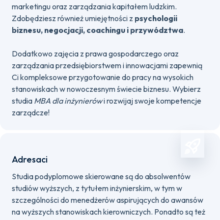
marketingu oraz zarządzania kapitałem ludzkim.
Zdobędziesz również umiejętności z
psychologii
biznesu, negocjacji, coachingu i przywództwa
.
Dodatkowo zajęcia z prawa gospodarczego oraz
zarządzania przedsiębiorstwem i innowacjami zapewnią
Ci kompleksowe przygotowanie do pracy na wysokich
stanowiskach w nowoczesnym świecie biznesu. Wybierz
studia
MBA dla inżynierów
i rozwijaj swoje kompetencje
zarządcze!
Adresaci
Studia podyplomowe skierowane są do absolwentów
studiów wyższych, z tytułem inżynierskim, w tym w
szczególności do menedżerów aspirujących do awansów
na wyższych stanowiskach kierowniczych. Ponadto są też