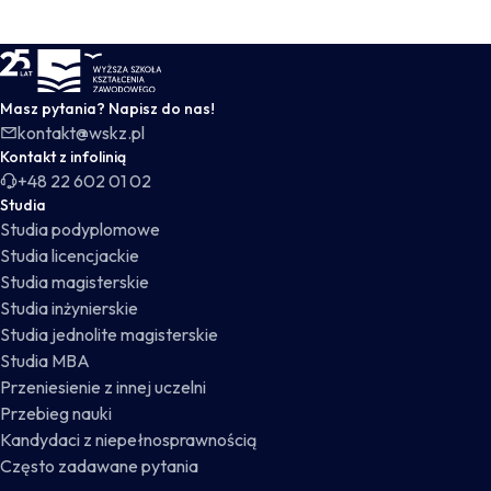
WSKZ - strona główna
Masz pytania? Napisz do nas!
kontakt@wskz.pl
Kontakt z infolinią
+48 22 602 01 02
Studia
Studia podyplomowe
Studia licencjackie
Studia magisterskie
Studia inżynierskie
Studia jednolite magisterskie
Studia MBA
Przeniesienie z innej uczelni
Przebieg nauki
Kandydaci z niepełnosprawnością
Często zadawane pytania