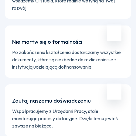
wskażemy Ci studia, które realnie wpłyną na Twój
rozwój.
Nie martw się o formalności
Po zakończeniu kształcenia dostarczamy wszystkie
dokumenty, które są niezbędne do rozliczenia się z
instytucją udzielającą dofinansowania.
Zaufaj naszemu doświadczeniu
Współpracujemy z Urzędami Pracy, stale
monitorując procesy dotacyjne. Dzięki temu jesteś
zawsze na bieżąco.