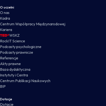
O uczelni
O nas
Kadra
Centrum Współpracy Międzynarodowej
Kariera
WSKZ
RockIT Science
Podcasty psychologiczne
Podcasty prawnicze
Referencje
Akty prawne
Baza dydaktyczna
Instytuty i Centra
Centrum Publikacji Naukowych
BIP
Dotacje
Dotacje