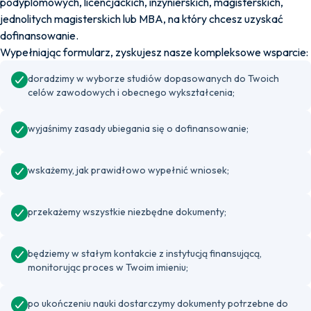
podyplomowych, licencjackich, inżynierskich, magisterskich,
jednolitych magisterskich lub MBA, na który chcesz uzyskać
dofinansowanie.
Wypełniając formularz, zyskujesz nasze kompleksowe wsparcie:
doradzimy w wyborze studiów dopasowanych do Twoich
celów zawodowych i obecnego wykształcenia;
wyjaśnimy zasady ubiegania się o dofinansowanie;
wskażemy, jak prawidłowo wypełnić wniosek;
przekażemy wszystkie niezbędne dokumenty;
będziemy w stałym kontakcie z instytucją finansującą,
monitorując proces w Twoim imieniu;
po ukończeniu nauki dostarczymy dokumenty potrzebne do