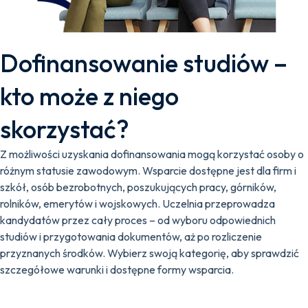
Dofinansowanie studiów –
kto może z niego
skorzystać?
Z możliwości uzyskania dofinansowania mogą korzystać osoby o
różnym statusie zawodowym. Wsparcie dostępne jest dla firm i
szkół, osób bezrobotnych, poszukujących pracy, górników,
rolników, emerytów i wojskowych. Uczelnia przeprowadza
kandydatów przez cały proces – od wyboru odpowiednich
studiów i przygotowania dokumentów, aż po rozliczenie
przyznanych środków. Wybierz swoją kategorię, aby sprawdzić
szczegółowe warunki i dostępne formy wsparcia.