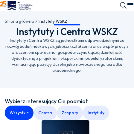
WSKZ - strona główna
Wyszuk
O
Strona główna
Instytuty WSKZ
Instytuty i Centra WSKZ
Instytuty i Centra WSKZ są jednostkami odpowiedzialnymi za
rozwój badań naukowych, jakości kształcenia oraz współpracy z
otoczeniem społeczno-gospodarczym. Łączą działalność
dydaktyczną z projektami eksperckimi i popularyzatorskimi,
wzmacniając pozycję Uczelni jako nowoczesnego ośrodka
akademickiego.
Wybierz interesujący Cię podmiot
Wszystkie
Centra
Zespoły
Instytuty