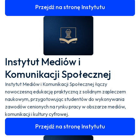
Przejdź na stronę Instytutu
Instytut Mediów i
Komunikacji Społecznej
Instytut Mediów i Komunikacji Społecznej łączy
nowoczesną edukację praktyczną z solidnym zapleczem
naukowym, przygotowując studentów do wykonywania
zawodów cenionych na rynku pracy w obszarze mediów,
komunikacji i kultury cyfrowej.
Przejdź na stronę Instytutu