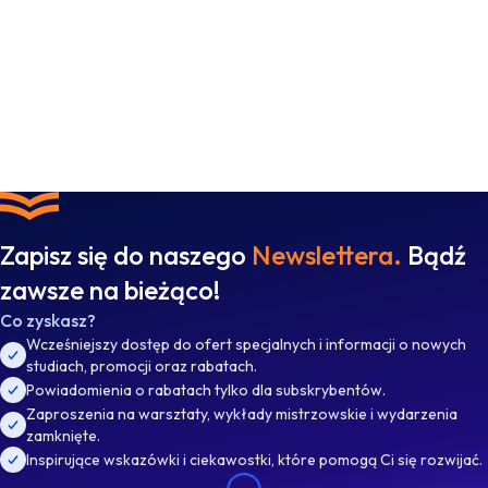
Zapisz się do naszego
Newslettera.
Bądź
zawsze na bieżąco!
Co zyskasz?
Wcześniejszy dostęp do ofert specjalnych i informacji o nowych
studiach, promocji oraz rabatach.
Powiadomienia o rabatach tylko dla subskrybentów.
Zaproszenia na warsztaty, wykłady mistrzowskie i wydarzenia
zamknięte.
Inspirujące wskazówki i ciekawostki, które pomogą Ci się rozwijać.