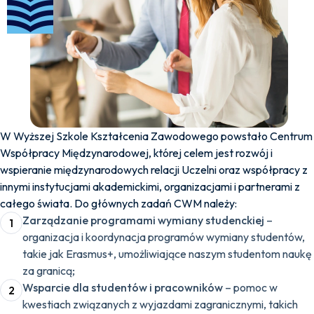
W Wyższej Szkole Kształcenia Zawodowego powstało Centrum
Współpracy Międzynarodowej, której celem jest rozwój i
wspieranie międzynarodowych relacji Uczelni oraz współpracy z
innymi instytucjami akademickimi, organizacjami i partnerami z
całego świata. Do głównych zadań CWM należy:
Zarządzanie programami wymiany studenckiej
–
1
organizacja i koordynacja programów wymiany studentów,
takie jak Erasmus+, umożliwiające naszym studentom naukę
za granicą;
Wsparcie dla studentów i pracowników
– pomoc w
2
kwestiach związanych z wyjazdami zagranicznymi, takich