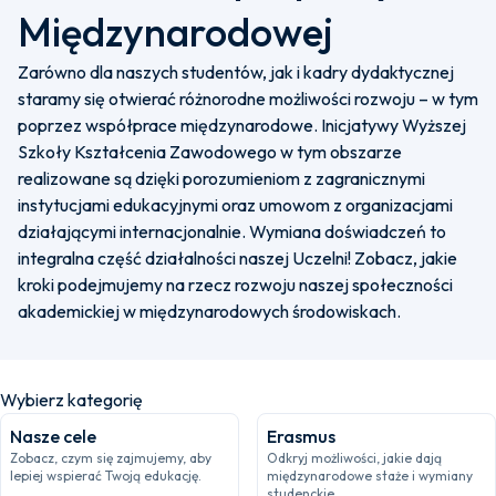
Międzynarodowej
Zarówno dla naszych studentów, jak i kadry dydaktycznej
staramy się otwierać różnorodne możliwości rozwoju – w tym
poprzez współprace międzynarodowe. Inicjatywy Wyższej
Szkoły Kształcenia Zawodowego w tym obszarze
realizowane są dzięki porozumieniom z zagranicznymi
instytucjami edukacyjnymi oraz umowom z organizacjami
działającymi internacjonalnie. Wymiana doświadczeń to
integralna część działalności naszej Uczelni! Zobacz, jakie
kroki podejmujemy na rzecz rozwoju naszej społeczności
akademickiej w międzynarodowych środowiskach.
Wybierz kategorię
Nasze cele
Erasmus
Zobacz, czym się zajmujemy, aby
Odkryj możliwości, jakie dają
lepiej wspierać Twoją edukację.
międzynarodowe staże i wymiany
studenckie.