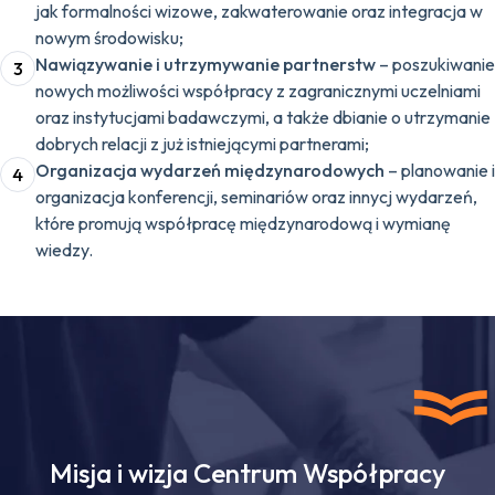
jak formalności wizowe, zakwaterowanie oraz integracja w
nowym środowisku;
Nawiązywanie i utrzymywanie partnerstw
– poszukiwanie
3
nowych możliwości współpracy z zagranicznymi uczelniami
oraz instytucjami badawczymi, a także dbianie o utrzymanie
dobrych relacji z już istniejącymi partnerami;
Organizacja wydarzeń międzynarodowych
– planowanie i
4
organizacja konferencji, seminariów oraz innycj wydarzeń,
które promują współpracę międzynarodową i wymianę
wiedzy.
Misja i wizja Centrum Współpracy