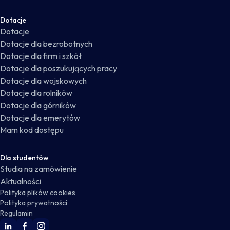
Dotacje
Dotacje
Dotacje dla bezrobotnych
Dotacje dla firm i szkół
Dotacje dla poszukujących pracy
Dotacje dla wojskowych
Dotacje dla rolników
Dotacje dla górników
Dotacje dla emerytów
Mam kod dostępu
Dla studentów
Studia na zamówienie
Aktualności
Polityka plików cookies
Polityka prywatności
Regulamin
WSKZ Linkedin
WSKZ Facebook
WSKZ Instagram