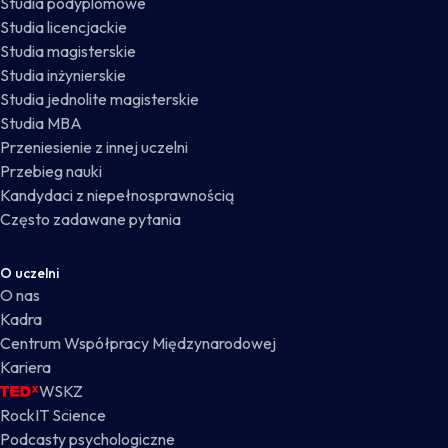
Studia podyplomowe
Studia licencjackie
Studia magisterskie
Studia inżynierskie
Studia jednolite magisterskie
Studia MBA
Przeniesienie z innej uczelni
Przebieg nauki
Kandydaci z niepełnosprawnością
Często zadawane pytania
O uczelni
O nas
Kadra
Centrum Współpracy Międzynarodowej
Kariera
WSKZ
RockIT Science
Podcasty psychologiczne