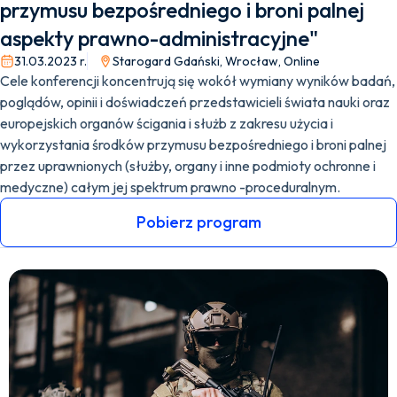
przymusu bezpośredniego i broni palnej
aspekty prawno-administracyjne"
31.03.2023 r.
Starogard Gdański, Wrocław, Online
Cele konferencji koncentrują się wokół wymiany wyników badań,
poglądów, opinii i doświadczeń przedstawicieli świata nauki oraz
europejskich organów ścigania i służb z zakresu użycia i
wykorzystania środków przymusu bezpośredniego i broni palnej
przez uprawnionych (służby, organy i inne podmioty ochronne i
medyczne) całym jej spektrum prawno -proceduralnym.
Pobierz program