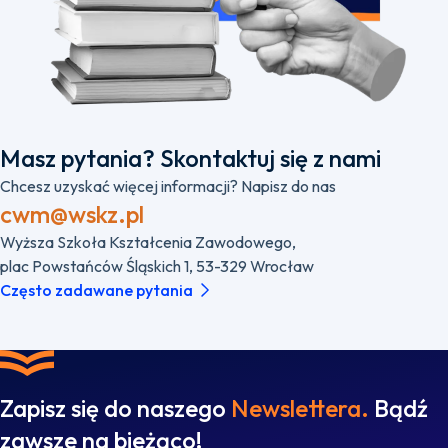
Masz pytania? Skontaktuj się z nami
Chcesz uzyskać więcej informacji? Napisz do nas
cwm@wskz.pl
Wyższa Szkoła Kształcenia Zawodowego,
plac Powstańców Śląskich 1, 53-329 Wrocław
Często zadawane pytania
Zapisz się do naszego
Newslettera.
Bądź
zawsze na bieżąco!