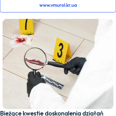
www.vmurol.kr.ua
Bieżące kwestie doskonalenia działań