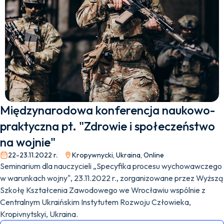
Międzynarodowa konferencja naukowo-
praktyczna pt. "Zdrowie i społeczeństwo
na wojnie"
22-23.11.2022 r.
Kropywnycki, Ukraina, Online
Seminarium dla nauczycieli „Specyfika procesu wychowawczego
w warunkach wojny", 23.11.2022 r., zorganizowane przez Wyższą
Szkołę Kształcenia Zawodowego we Wrocławiu wspólnie z
Centralnym Ukraińskim Instytutem Rozwoju Człowieka,
Kropivnytskyi, Ukraina.