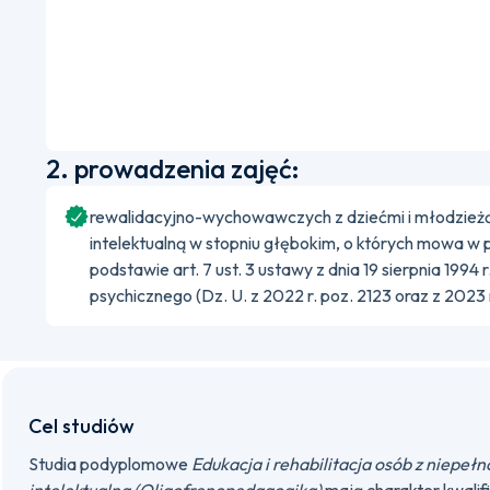
2. prowadzenia zajęć:
rewalidacyjno-wychowawczych z dziećmi i młodzież
intelektualną w stopniu głębokim, o których mowa w
podstawie art. 7 ust. 3 ustawy z dnia 19 sierpnia 1994 
psychicznego (Dz. U. z 2022 r. poz. 2123 oraz z 2023 r
Cel studiów
Studia podyplomowe
Edukacja i rehabilitacja osób z niepe