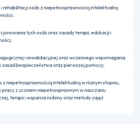
 rehabilitacji osób z niepełnosprawnością intelektualną
wności;
onowania tych osób oraz zasady terapii, edukacji i
ności;
dagogicznej i rewalidacyjnej oraz wczesnego wspomagania
ą i zasad bezpieczeństwa oraz pierwszej pomocy;
z niepełnosprawnością intelektualną w różnym stopniu,
 pracy z uczniem niepełnosprawnym w nauczaniu
ej, terapii i wsparcia rodziny oraz metody zajęć