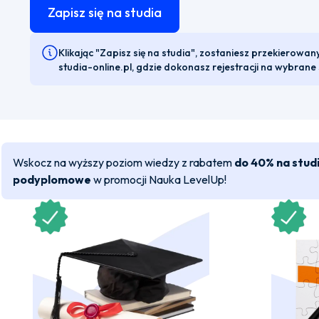
Zapisz się na studia
Klikając "Zapisz się na studia", zostaniesz przekierowan
studia-online.pl, gdzie dokonasz rejestracji na wybrane 
Wskocz na wyższy poziom wiedzy z rabatem
do 40% na stud
podyplomowe
w promocji Nauka LevelUp!