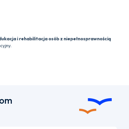
dukacja i rehabilitacja osób z niepełnosprawnością
cyjny.
tom