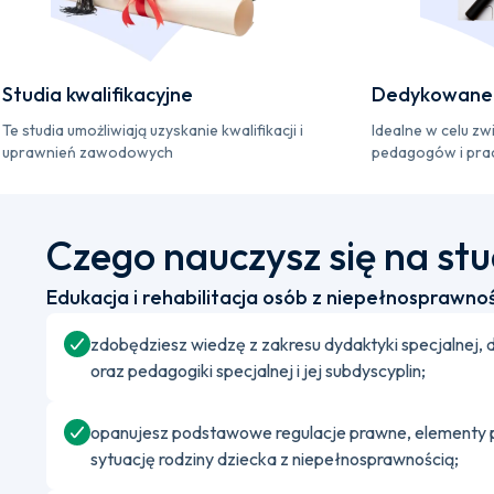
Studia kwalifikacyjne
Dedykowane 
Te studia umożliwiają uzyskanie kwalifikacji i
Idealne w celu zw
uprawnień zawodowych
pedagogów i pra
Czego nauczysz się na st
Edukacja i rehabilitacja osób z niepełnosprawno
zdobędziesz wiedzę z zakresu dydaktyki specjalnej, 
oraz pedagogiki specjalnej i jej subdyscyplin;
opanujesz podstawowe regulacje prawne, elementy psy
sytuację rodziny dziecka z niepełnosprawnością;