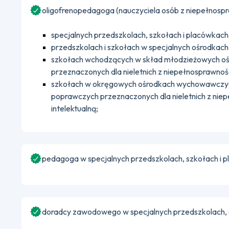
oligofrenopedagoga (nauczyciela osób z niepełnospra
specjalnych przedszkolach, szkołach i placówkach
przedszkolach i szkołach w specjalnych ośrodka
szkołach wchodzących w skład młodzieżowych 
przeznaczonych dla nieletnich z niepełnosprawnośc
szkołach w okręgowych ośrodkach wychowawczyc
poprawczych przeznaczonych dla nieletnich z nie
intelektualną;
pedagoga w specjalnych przedszkolach, szkołach i 
doradcy zawodowego w specjalnych przedszkolach, 