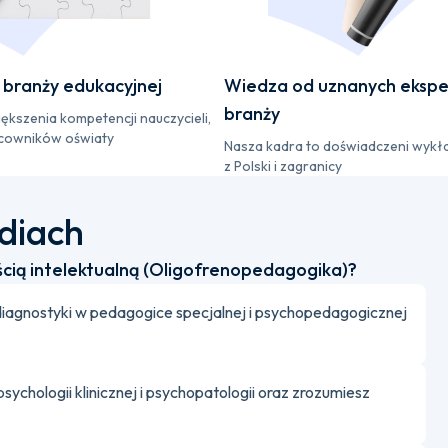
branży edukacyjnej
Wiedza od uznanych ekspe
branży
iększenia kompetencji nauczycieli,
cowników oświaty
Nasza kadra to doświadczeni wykł
z Polski i zagranicy
udiach
ścią intelektualną (Oligofrenopedagogika)?
diagnostyki w pedagogice specjalnej i psychopedagogicznej
chologii klinicznej i psychopatologii oraz zrozumiesz