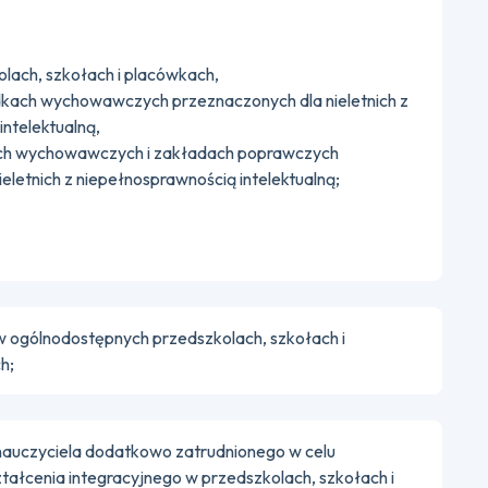
olach, szkołach i placówkach,
kach wychowawczych przeznaczonych dla nieletnich z
ntelektualną,
ch wychowawczych i zakładach poprawczych
eletnich z niepełnosprawnością intelektualną;
 ogólnodostępnych przedszkolach, szkołach i
h;
nauczyciela dodatkowo zatrudnionego w celu
ałcenia integracyjnego w przedszkolach, szkołach i