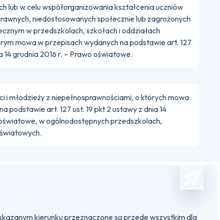
ch lub w celu współorganizowania kształcenia uczniów
rawnych, niedostosowanych społecznie lub zagrożonych
cznym w przedszkolach, szkołach i oddziałach
órym mowa w przepisach wydanych na podstawie art. 127
nia 14 grudnia 2016 r. – Prawo oświatowe.
eci i młodzieży z niepełnosprawnościami, o których mowa
 podstawie art. 127 ust. 19 pkt 2 ustawy z dnia 14
o oświatowe, w ogólnodostępnych przedszkolach,
oświatowych.
kazanym kierunku przeznaczone są przede wszystkim dla