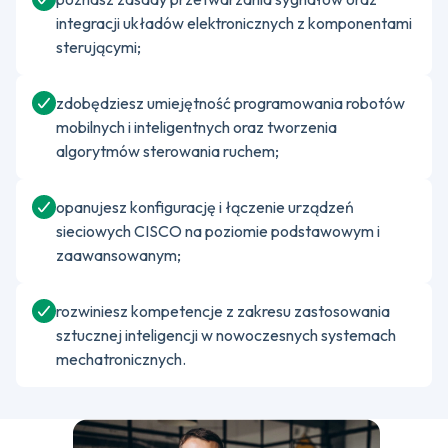
integracji układów elektronicznych z komponentami
sterującymi;
zdobędziesz umiejętność programowania robotów
mobilnych i inteligentnych oraz tworzenia
algorytmów sterowania ruchem;
opanujesz konfigurację i łączenie urządzeń
sieciowych CISCO na poziomie podstawowym i
zaawansowanym;
rozwiniesz kompetencje z zakresu zastosowania
sztucznej inteligencji w nowoczesnych systemach
mechatronicznych.