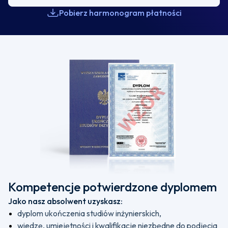
Pobierz harmonogram płatności
Kompetencje potwierdzone dyplomem
Jako nasz absolwent uzyskasz:
dyplom ukończenia studiów inżynierskich,
wiedzę, umiejętności i kwalifikacje niezbędne do podjęcia