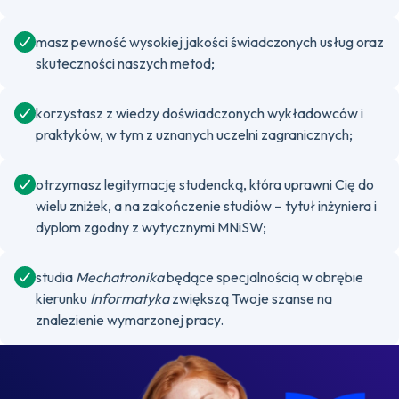
masz pewność wysokiej jakości świadczonych usług oraz
skuteczności naszych metod;
korzystasz z wiedzy doświadczonych wykładowców i
praktyków, w tym z uznanych uczelni zagranicznych;
otrzymasz legitymację studencką, która uprawni Cię do
wielu zniżek, a na zakończenie studiów – tytuł inżyniera i
dyplom zgodny z wytycznymi MNiSW;
studia
Mechatronika
będące specjalnością w obrębie
kierunku
Informatyka
zwiększą Twoje szanse na
znalezienie wymarzonej pracy.