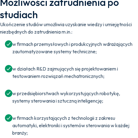
Możliwości zatrudnienia po
studiach
Ukończenie studiów umożliwia uzyskanie wiedzy i umiejętności
niezbędnych do zatrudnienia m.in.:
w firmach przemysłowych i produkcyjnych wdrażających
zautomatyzowane systemy techniczne;
w działach R&D zajmujących się projektowaniem i
testowaniem rozwiązań mechatronicznych;
w przedsiębiorstwach wykorzystujących robotykę,
systemy sterowania i sztuczną inteligencję;
w firmach korzystających z technologii z zakresu
automatyki, elektroniki i systemów sterowania w każdej
branży;