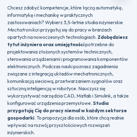
Chcesz zdobyć kompetencje, które łączą automatykę,
informatykę i mechanikę w praktycznych
zastosowaniach? Wybierz 3,5-letnie studia inżynierskie
Mechatronika
i przygotuj się do pracy w branżach
opartych na nowoczesnych technologiach.
Zdobędziesz
tytuł inżyniera oraz umiejętności
potrzebne do
projektowania złożonych systemów technicznych,
sterowania urządzeniami i programowania komponentów
elektronicznych. Podczas nauki poznasz zagadnienia
związane z integracją układów mechatronicznych,
komunikacją sieciową, przetwarzaniem sygnałów oraz
sztuczną inteligencją w robotyce. Nauczysz się
wykorzystywać narzędzia CAD, Matlab i Simulink, a także
konfigurować urządzenia przemysłowe.
Studia
przygotują Cię do pracy niemal w każdym sektorze
gospodarki
. To propozycja dla osób, które chcą realnie
wpływać na rozwój przyszłościowych rozwiązań
inżynierskich.