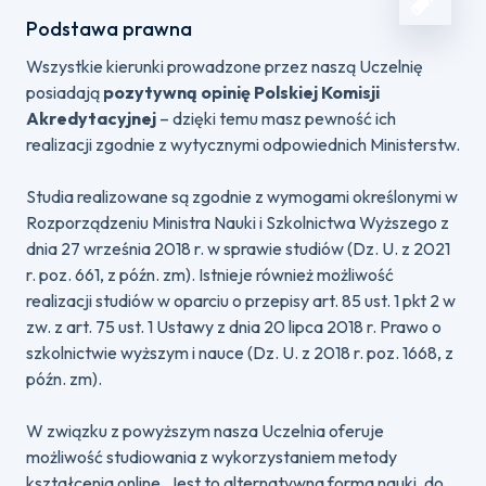
Podstawa prawna
Wszystkie kierunki prowadzone przez naszą Uczelnię
posiadają
pozytywną opinię Polskiej Komisji
Akredytacyjnej
– dzięki temu masz pewność ich
realizacji zgodnie z wytycznymi odpowiednich Ministerstw.
Studia realizowane są zgodnie z wymogami określonymi w
Rozporządzeniu Ministra Nauki i Szkolnictwa Wyższego z
dnia 27 września 2018 r. w sprawie studiów (Dz. U. z 2021
r. poz. 661, z późn. zm). Istnieje również możliwość
realizacji studiów w oparciu o przepisy art. 85 ust. 1 pkt 2 w
zw. z art. 75 ust. 1 Ustawy z dnia 20 lipca 2018 r. Prawo o
szkolnictwie wyższym i nauce (Dz. U. z 2018 r. poz. 1668, z
późn. zm).
W związku z powyższym nasza Uczelnia oferuje
możliwość studiowania z wykorzystaniem metody
kształcenia online. Jest to alternatywna forma nauki, do