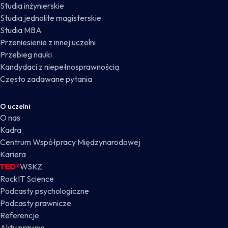
Studia inżynierskie
Studia jednolite magisterskie
Studia MBA
Przeniesienie z innej uczelni
Przebieg nauki
Kandydaci z niepełnosprawnością
Często zadawane pytania
O uczelni
O nas
Kadra
Centrum Współpracy Międzynarodowej
Kariera
WSKZ
RockIT Science
Podcasty psychologiczne
Podcasty prawnicze
Referencje
Akty prawne