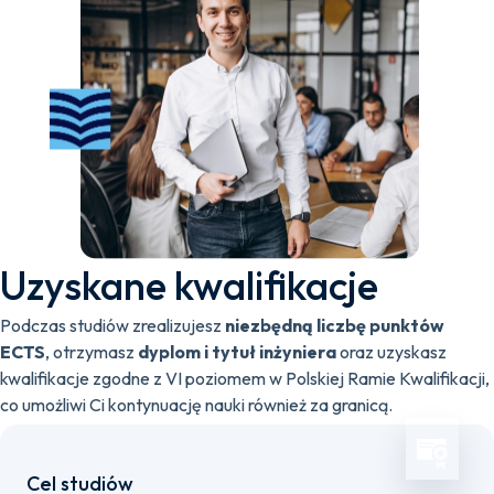
Uzyskane kwalifikacje
Podczas studiów zrealizujesz
niezbędną liczbę punktów
ECTS
, otrzymasz
dyplom i tytuł inżyniera
oraz uzyskasz
kwalifikacje zgodne z VI poziomem w Polskiej Ramie Kwalifikacji,
co umożliwi Ci kontynuację nauki również za granicą.
Cel studiów