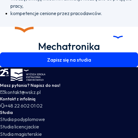
pracy,
kompetencje cenione przez pracodawców.
Mechatronika
Zapisz się na studia
WSKZ - strona główna
Masz pytania? Napisz do nas!
kontakt@wskz.pl
Kontakt z infolinią
+48 22 602 01 02
Studia
Studia podyplomowe
Studia licencjackie
Studia magisterskie