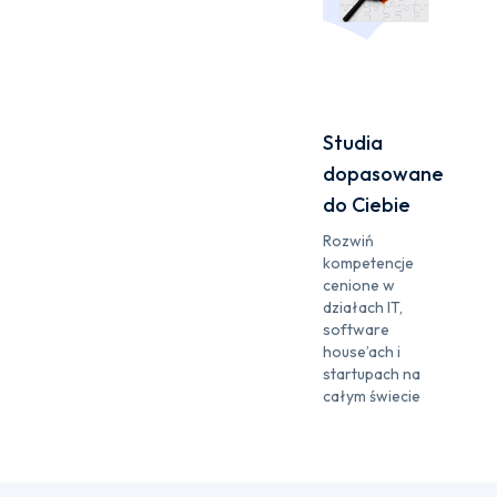
Studia
dopasowane
do Ciebie
Rozwiń
kompetencje
cenione w
działach IT,
software
house’ach i
startupach na
całym świecie