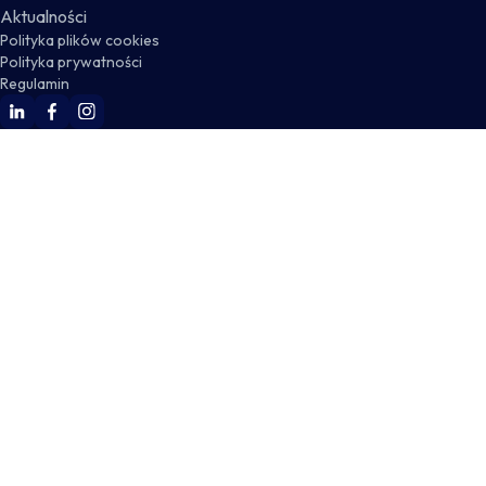
Aktualności
Polityka plików cookies
Polityka prywatności
Regulamin
WSKZ Linkedin
WSKZ Facebook
WSKZ Instagram