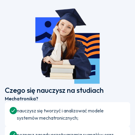
Czego się nauczysz na studiach
Mechatronika?
nauczysz się tworzyć i analizować modele
systemów mechatronicznych;
poznasz zasady przetwarzania sygnałów oraz