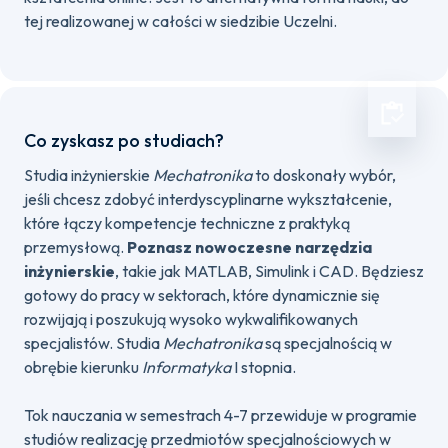
tej realizowanej w całości w siedzibie Uczelni.
Co zyskasz po studiach?
Studia inżynierskie
Mechatronika
to doskonały wybór,
jeśli chcesz zdobyć interdyscyplinarne wykształcenie,
które łączy kompetencje techniczne z praktyką
przemysłową.
Poznasz nowoczesne narzędzia
inżynierskie
, takie jak MATLAB, Simulink i CAD. Będziesz
gotowy do pracy w sektorach, które dynamicznie się
rozwijają i poszukują wysoko wykwalifikowanych
specjalistów. Studia
Mechatronika
są specjalnością w
obrębie kierunku
Informatyka
I stopnia.
Tok nauczania w semestrach 4-7 przewiduje w programie
studiów realizację przedmiotów specjalnościowych w