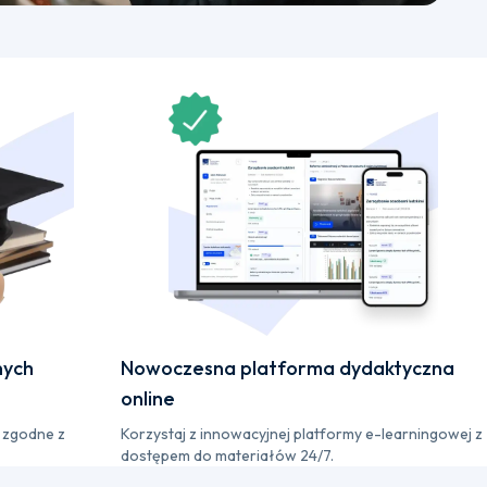
nych
Nowoczesna platforma dydaktyczna
online
 zgodne z
Korzystaj z innowacyjnej platformy e-learningowej z
dostępem do materiałów 24/7.