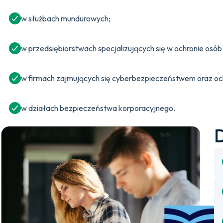
w służbach mundurowych;
w przedsiębiorstwach specjalizujących się w ochronie osób 
w firmach zajmujących się cyberbezpieczeństwem oraz oc
w działach bezpieczeństwa korporacyjnego.
D