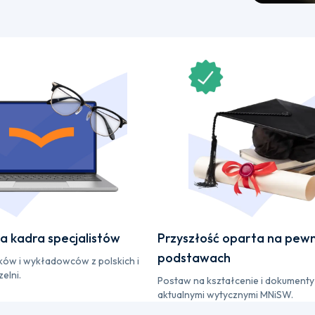
 kadra specjalistów
Przyszłość oparta na pew
podstawach
yków i wykładowców z polskich i
elni.
Postaw na kształcenie i dokumenty
aktualnymi wytycznymi MNiSW.