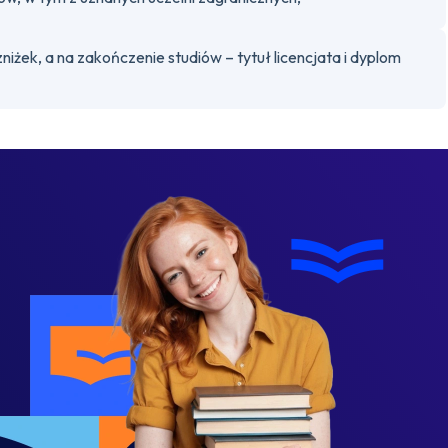
niżek, a na zakończenie studiów – tytuł licencjata i dyplom