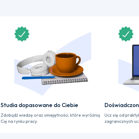
Studia dopasowane do Ciebie
Doświadczona
Zdobądź wiedzę oraz umiejętności, które wyróżnią
Ucz się od prakt
Cię na rynku pracy.
zagranicznych ucz