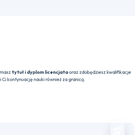
zymasz
tytuł i dyplom licencjata
oraz zdobędziesz kwalifikacje
i Ci kontynuację nauki również za granicą.