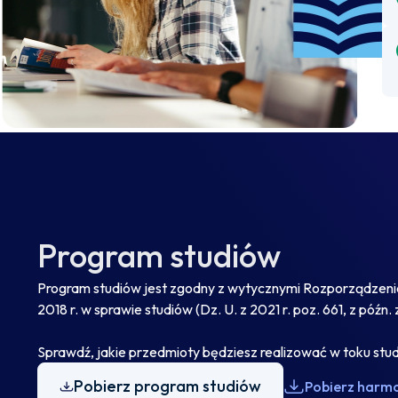
Program studiów
Program studiów jest zgodny z wytycznymi Rozporządzenia 
2018 r. w sprawie studiów (Dz. U. z 2021 r. poz. 661, z późn. 
Sprawdź, jakie przedmioty będziesz realizować w toku stu
Pobierz program studiów
Pobierz harm