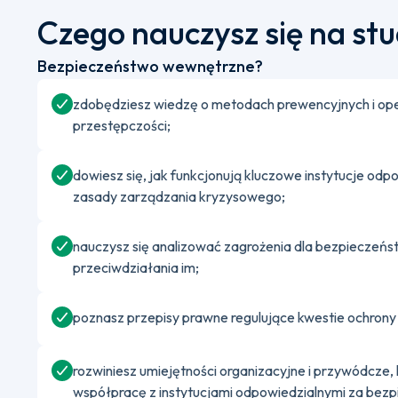
Czego nauczysz się na st
Bezpieczeństwo wewnętrzne?
zdobędziesz wiedzę o metodach prewencyjnych i op
przestępczości;
dowiesz się, jak funkcjonują kluczowe instytucje o
zasady zarządzania kryzysowego;
nauczysz się analizować zagrożenia dla bezpiecze
przeciwdziałania im;
poznasz przepisy prawne regulujące kwestie ochrony 
rozwiniesz umiejętności organizacyjne i przywódcze,
współpracę z instytucjami odpowiedzialnymi za bezp