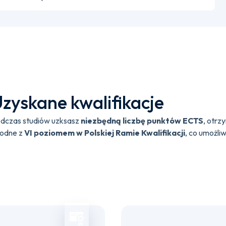
zyskane kwalifikacje
dczas studiów uzksasz
niezbędną liczbę punktów ECTS
, otr
odne z
VI poziomem w Polskiej Ramie Kwalifikacji
, co umożliw