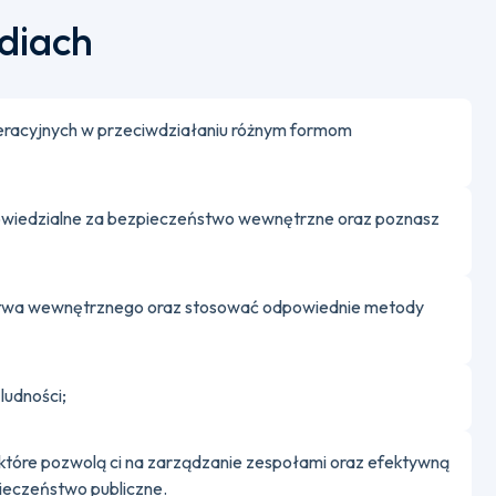
udiach
eracyjnych w przeciwdziałaniu różnym formom
dpowiedzialne za bezpieczeństwo wewnętrzne oraz poznasz
ństwa wewnętrznego oraz stosować odpowiednie metody
ludności;
 które pozwolą ci na zarządzanie zespołami oraz efektywną
ieczeństwo publiczne.