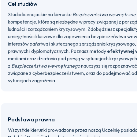
Cel studiów
Studia licencjackie na kierunku
Bezpieczeństwo wewnętrzne
kompetencje, które są niezbędne w pracy związanej z porzą
ludności i zarządzaniem kryzysowym. Zdobędziesz specjalist
umiejętności kluczowe dla zapewnienia bezpieczeństwa wew
interesów państwa i skutecznego zarządzania kryzysowego,
prawnych i dyplomatycznych. Poznasz metody
efektywnej 
mediami oraz działania pod presją w sytuacjach kryzysowych.
z
Bezpieczeństwa wewnętrznego
nauczysz się rozpoznawać 
związane z cyberbezpieczeństwem, oraz do podejmować od
sytuacjach zagrożenia.
Podstawa prawna
Wszystkie kierunki prowadzone przez naszą Uczelnię posiad