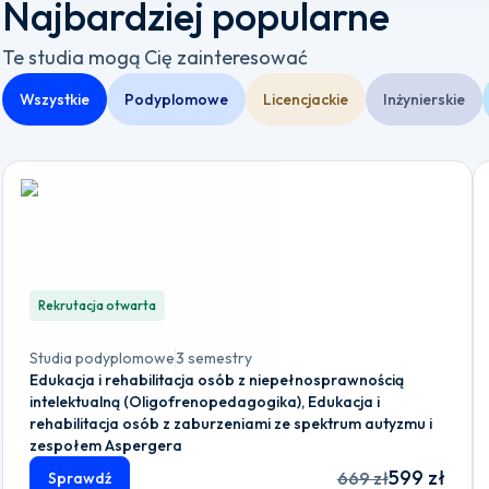
Najbardziej popularne
Te studia mogą Cię zainteresować
Wszystkie
Podyplomowe
Licencjackie
Inżynierskie
Rekrutacja otwarta
Studia podyplomowe
3 semestry
Edukacja i rehabilitacja osób z niepełnosprawnością
intelektualną (Oligofrenopedagogika), Edukacja i
rehabilitacja osób z zaburzeniami ze spektrum autyzmu i
zespołem Aspergera
599 zł
669 zł
Sprawdź