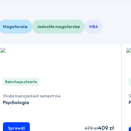
Magisterskie
Jednolite magisterskie
MBA
Rekrutacja otwarta
Studia licencjackie
6 semestrów
S
Psychologia
409 zł
479 zł
Sprawdź