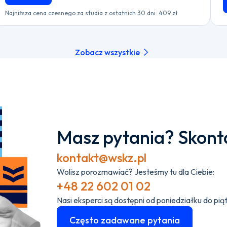
Najniższa cena czesnego za studia z ostatnich 30 dni: 409 zł
Zobacz wszystkie
Masz pytania? Skonta
kontakt@wskz.pl
Wolisz porozmawiać? Jesteśmy tu dla Ciebie:
+48 22 602 01 02
Nasi eksperci są dostępni od poniedziałku do pią
Często zadawane pytania