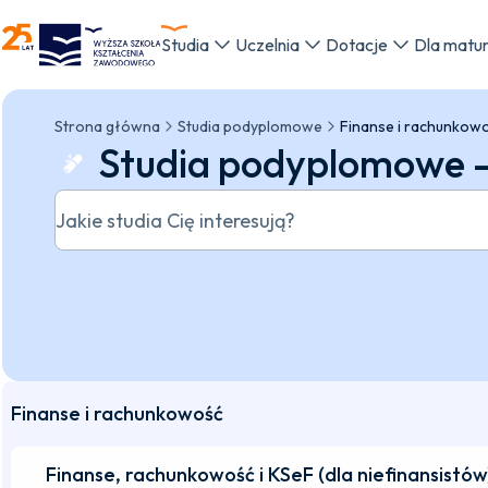
WSKZ - strona główna
Studia
Uczelnia
Dotacje
Dla matu
Strona główna
Studia podyplomowe
Finanse i rachunkow
Studia podyplomowe -
Jakie studia Cię interesują?
Finanse i rachunkowość
Finanse, rachunkowość i KSeF (dla niefinansistów