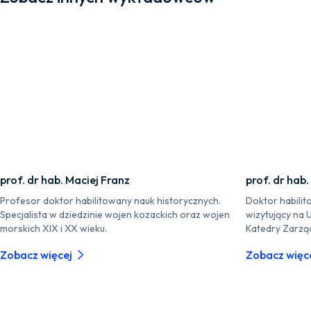
prof. dr hab. Maciej Franz
prof. dr hab.
Profesor doktor habilitowany nauk historycznych.
Doktor habilit
Specjalista w dziedzinie wojen kozackich oraz wojen
wizytujący na 
morskich XIX i XX wieku.
Katedry Zarzą
Zobacz więcej
Zobacz więc