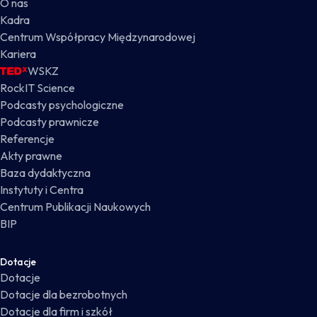
O nas
Kadra
Centrum Współpracy Międzynarodowej
Kariera
WSKZ
RockIT Science
Podcasty psychologiczne
Podcasty prawnicze
Referencje
Akty prawne
Baza dydaktyczna
Instytuty i Centra
Centrum Publikacji Naukowych
BIP
Dotacje
Dotacje
Dotacje dla bezrobotnych
Dotacje dla firm i szkół