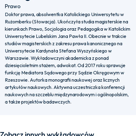
Prawo
Doktor prawa, absolwentka Katolickiego Uniwersytetu w
Rużomberku (Słowacja). Ukończyła studia magisterskie na
kierunkach Prawo, Socjologia oraz Pedagogika w Katolickim
Uniwersytecie Lubelskim Jana Pawła II. Obecnie w trakcie
studiów magisterskich z zakresu prawa kanonicznego na
Uniwersytecie Kardynała Stefana Wyszyńskiego w
Warszawie. Wykładowczyni akademicka z ponad
dziesięcioletnim stażem, adwokat. Od 2017 roku sprawuje
funkcję Mediatora Sądowego przy Sądzie Okręgowym w
Rzeszowie. Autorka monografii naukowej oraz licznych
artykułów naukowych. Aktywna uczestniczka konferencji
naukowych na szczeblu międzynarodowym i ogólnopolskim,
a także projektów badawczych.
Zobacz innych wykładowców