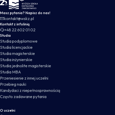
WSKZ - strona główna
Masz pytania? Napisz do nas!
kontakt@wskz.pl
Kontakt z infolinią
+48 22 602 01 02
Studia
Studia podyplomowe
Studia licencjackie
Studia magisterskie
Studia inżynierskie
Studia jednolite magisterskie
Studia MBA
Przeniesienie z innej uczelni
Przebieg nauki
Kandydaci z niepełnosprawnością
Często zadawane pytania
O uczelni