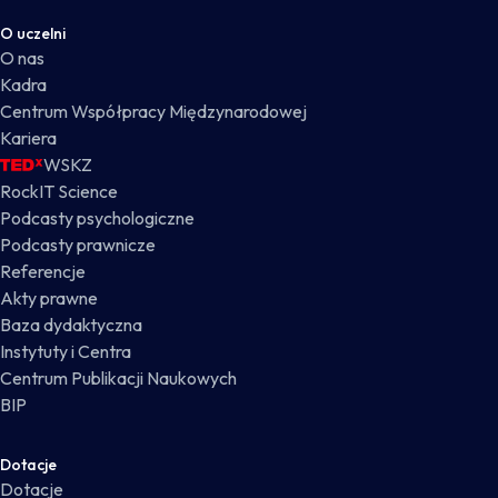
O uczelni
O nas
Kadra
Centrum Współpracy Międzynarodowej
Kariera
WSKZ
RockIT Science
Podcasty psychologiczne
Podcasty prawnicze
Referencje
Akty prawne
Baza dydaktyczna
Instytuty i Centra
Centrum Publikacji Naukowych
BIP
Dotacje
Dotacje