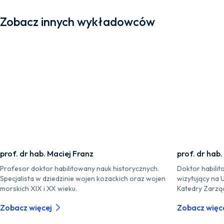
Zobacz innych wykładowców
prof. dr hab. Maciej Franz
prof. dr hab.
Profesor doktor habilitowany nauk historycznych.
Doktor habilit
Specjalista w dziedzinie wojen kozackich oraz wojen
wizytujący na 
morskich XIX i XX wieku.
Katedry Zarzą
Zobacz więcej
Zobacz więc