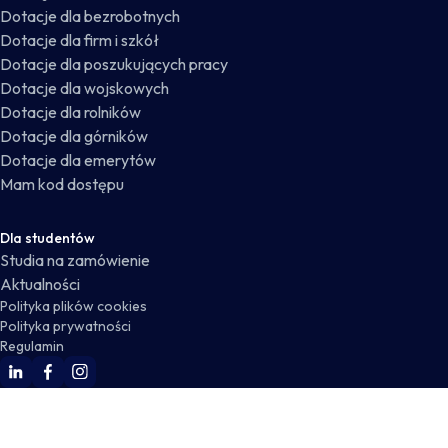
Dotacje dla bezrobotnych
Dotacje dla firm i szkół
Dotacje dla poszukujących pracy
Dotacje dla wojskowych
Dotacje dla rolników
Dotacje dla górników
Dotacje dla emerytów
Mam kod dostępu
Dla studentów
Studia na zamówienie
Aktualności
Polityka plików cookies
Polityka prywatności
Regulamin
WSKZ Linkedin
WSKZ Facebook
WSKZ Instagram