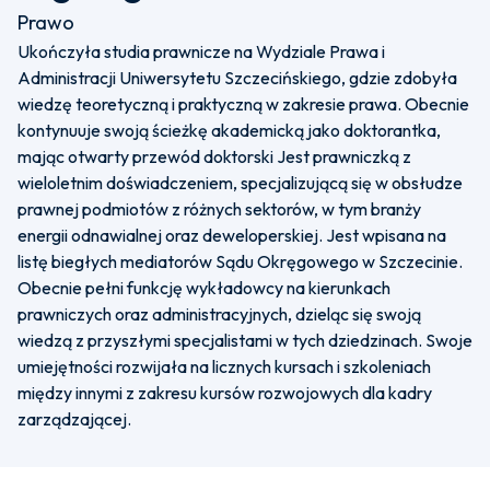
Prawo
Ukończyła studia prawnicze na Wydziale Prawa i
Administracji Uniwersytetu Szczecińskiego, gdzie zdobyła
wiedzę teoretyczną i praktyczną w zakresie prawa. Obecnie
kontynuuje swoją ścieżkę akademicką jako doktorantka,
mając otwarty przewód doktorski Jest prawniczką z
wieloletnim doświadczeniem, specjalizującą się w obsłudze
prawnej podmiotów z różnych sektorów, w tym branży
energii odnawialnej oraz deweloperskiej. Jest wpisana na
listę biegłych mediatorów Sądu Okręgowego w Szczecinie.
Obecnie pełni funkcję wykładowcy na kierunkach
prawniczych oraz administracyjnych, dzieląc się swoją
wiedzą z przyszłymi specjalistami w tych dziedzinach. Swoje
umiejętności rozwijała na licznych kursach i szkoleniach
między innymi z zakresu kursów rozwojowych dla kadry
zarządzającej.