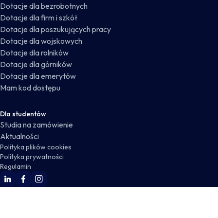
Dotacje dla bezrobotnych
Dotacje dla firm i szkół
Dotacje dla poszukujących pracy
Dotacje dla wojskowych
Dotacje dla rolników
Dotacje dla górników
Dotacje dla emerytów
Mam kod dostępu
Dla studentów
Studia na zamówienie
Aktualności
Polityka plików cookies
Polityka prywatności
Regulamin
WSKZ Linkedin
WSKZ Facebook
WSKZ Instagram