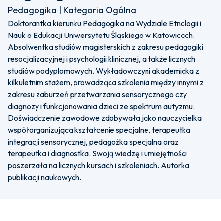
Pedagogika | Kategoria Ogólna
Doktorantka kierunku Pedagogika na Wydziale Etnologii i
Nauk o Edukacji Uniwersytetu Śląskiego w Katowicach.
Absolwentka studiów magisterskich z zakresu pedagogiki
resocjalizacyjnej i psychologii klinicznej, a także licznych
studiów podyplomowych. Wykładowczyni akademicka z
kilkuletnim stażem, prowadząca szkolenia między innymi z
zakresu zaburzeń przetwarzania sensorycznego czy
diagnozy i funkcjonowania dzieci ze spektrum autyzmu.
Doświadczenie zawodowe zdobywała jako nauczycielka
współorganizująca kształcenie specjalne, terapeutka
integracji sensorycznej, pedagożka specjalna oraz
terapeutka i diagnostka. Swoją wiedzę i umiejętności
poszerzała na licznych kursach i szkoleniach. Autorka
publikacji naukowych.