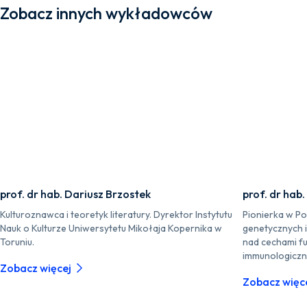
Zobacz innych wykładowców
prof. dr hab. Dariusz Brzostek
prof. dr hab
Kulturoznawca i teoretyk literatury. Dyrektor Instytutu
Pionierka w P
Nauk o Kulturze Uniwersytetu Mikołaja Kopernika w
genetycznych 
Toruniu.
nad cechami fu
immunologiczn
Zobacz więcej
Zobacz więc