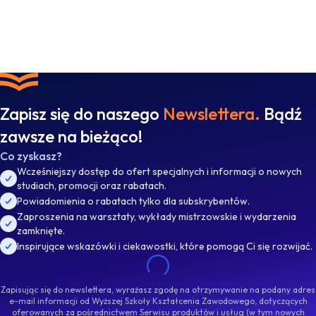
Zapisz się do naszego
Newslettera.
Bądź
zawsze na bieżąco!
Co zyskasz?
Wcześniejszy dostęp do ofert specjalnych i informacji o nowych
studiach, promocji oraz rabatach.
Powiadomienia o rabatach tylko dla subskrybentów.
Zaproszenia na warsztaty, wykłady mistrzowskie i wydarzenia
zamknięte.
Inspirujące wskazówki i ciekawostki, które pomogą Ci się rozwijać.
Zapisując się do newslettera, wyrażasz zgodę na otrzymywanie na podany adres
e-mail informacji od Wyższej Szkoły Kształcenia Zawodowego, dotyczących
oferowanych za pośrednictwem Serwisu produktów i usług (w tym nowych