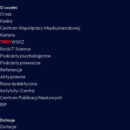
O uczelni
O nas
Kadra
Centrum Współpracy Międzynarodowej
Kariera
WSKZ
RockIT Science
Podcasty psychologiczne
Podcasty prawnicze
Referencje
Akty prawne
Baza dydaktyczna
Instytuty i Centra
Centrum Publikacji Naukowych
BIP
Dotacje
Dotacje