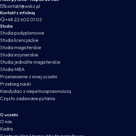
kontakt@wskz.pl
Kontakt z infolinią
+48 22 602 01 02
Studia
Studia podyplomowe
Studia licencjackie
Studia magisterskie
Studia inżynierskie
Studia jednolite magisterskie
Studia MBA
Przeniesienie z innej uczelni
Przebieg nauki
Kandydaci z niepełnosprawnością
Często zadawane pytania
O uczelni
O nas
Kadra