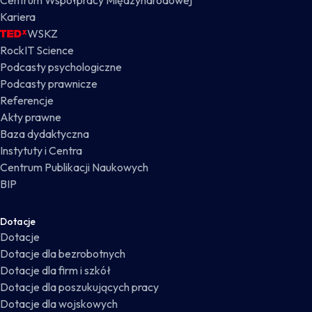
Centrum Współpracy Międzynarodowej
Kariera
WSKZ
RockIT Science
Podcasty psychologiczne
Podcasty prawnicze
Referencje
Akty prawne
Baza dydaktyczna
Instytuty i Centra
Centrum Publikacji Naukowych
BIP
Dotacje
Dotacje
Dotacje dla bezrobotnych
Dotacje dla firm i szkół
Dotacje dla poszukujących pracy
Dotacje dla wojskowych