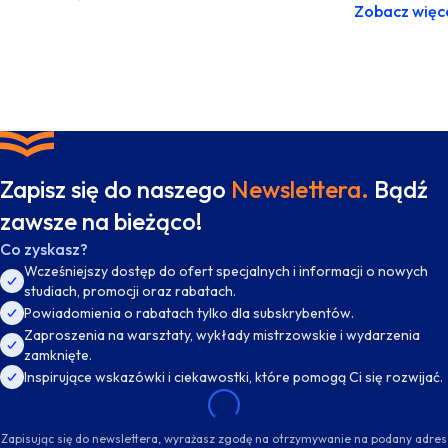
Zobacz więc
Zapisz się do naszego
Newslettera.
Bądź
zawsze na bieżąco!
Co zyskasz?
Wcześniejszy dostęp do ofert specjalnych i informacji o nowych
studiach, promocji oraz rabatach.
Powiadomienia o rabatach tylko dla subskrybentów.
Zaproszenia na warsztaty, wykłady mistrzowskie i wydarzenia
zamknięte.
Inspirujące wskazówki i ciekawostki, które pomogą Ci się rozwijać.
Zapisując się do newslettera, wyrażasz zgodę na otrzymywanie na podany adres