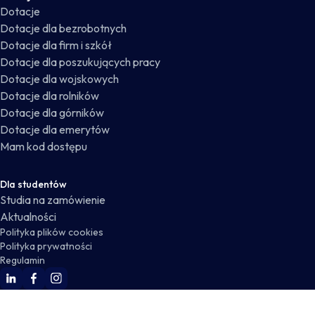
Dotacje
Dotacje dla bezrobotnych
Dotacje dla firm i szkół
Dotacje dla poszukujących pracy
Dotacje dla wojskowych
Dotacje dla rolników
Dotacje dla górników
Dotacje dla emerytów
Mam kod dostępu
Dla studentów
Studia na zamówienie
Aktualności
Polityka plików cookies
Polityka prywatności
Regulamin
WSKZ Linkedin
WSKZ Facebook
WSKZ Instagram