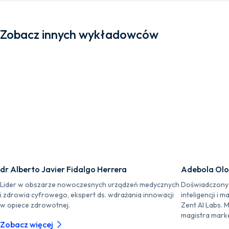
Zobacz innych wykładowców
dr Alberto Javier Fidalgo Herrera
Adebola Ol
Lider w obszarze nowoczesnych urządzeń medycznych
Doświadczony s
i zdrowia cyfrowego, ekspert ds. wdrażania innowacji
inteligencji i 
w opiece zdrowotnej.
Zent AI Labs. 
magistra marke
Zobacz więcej