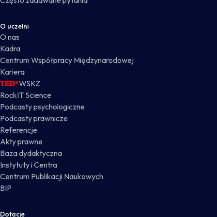
Często zadawane pytania
O uczelni
O nas
Kadra
Centrum Współpracy Międzynarodowej
Kariera
WSKZ
RockIT Science
Podcasty psychologiczne
Podcasty prawnicze
Referencje
Akty prawne
Baza dydaktyczna
Instytuty i Centra
Centrum Publikacji Naukowych
BIP
Dotacje