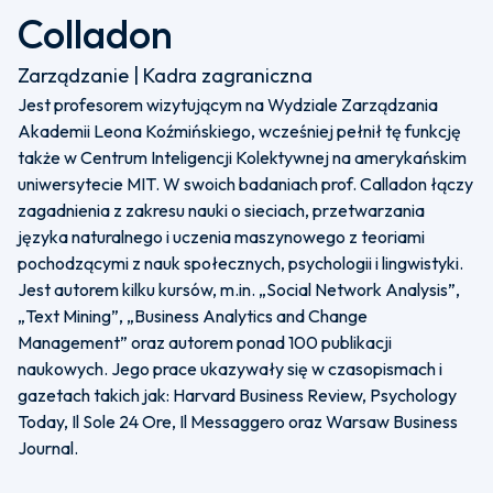
Colladon
Zarządzanie | Kadra zagraniczna
Jest profesorem wizytującym na Wydziale Zarządzania
Akademii Leona Koźmińskiego, wcześniej pełnił tę funkcję
także w Centrum Inteligencji Kolektywnej na amerykańskim
uniwersytecie MIT. W swoich badaniach prof. Calladon łączy
zagadnienia z zakresu nauki o sieciach, przetwarzania
języka naturalnego i uczenia maszynowego z teoriami
pochodzącymi z nauk społecznych, psychologii i lingwistyki.
Jest autorem kilku kursów, m.in. „Social Network Analysis”,
„Text Mining”, „Business Analytics and Change
Management” oraz autorem ponad 100 publikacji
naukowych. Jego prace ukazywały się w czasopismach i
gazetach takich jak: Harvard Business Review, Psychology
Today, Il Sole 24 Ore, Il Messaggero oraz Warsaw Business
Journal.