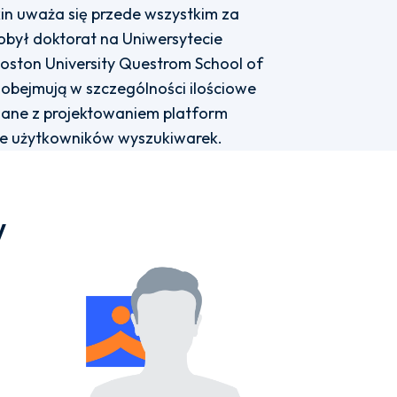
in uważa się przede wszystkim za
dobył doktorat na Uniwersytecie
Boston University Questrom School of
obejmują w szczególności ilościowe
ane z projektowaniem platform
ne użytkowników wyszukiwarek.
w