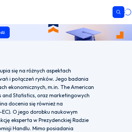
Wyszu
dź
upia się na różnych aspektach
kiwań i połączeń rynków. Jego badania
ach ekonomicznych, m.in. The American
 and Statistics, oraz marketingowych
ina docenia się również na
M-EC). O jego dorobku naukowym
unkcję eksperta w Prezydenckiej Radzie
Komisji Handlu. Mimo posiadania