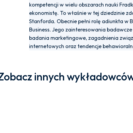
kompetencji w wielu obszarach nauki Fradk
ekonomistę. To właśnie w tej dziedzinie z
Stanforda. Obecnie pełni rolę adiunkta w 
Business. Jego zainteresowania badawcze 
badania marketingowe, zagadnienia związ
internetowych oraz tendencje behawioral
Zobacz innych wykładowcó