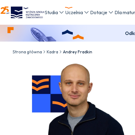
WSKZ - strona główna
Studia
Uczelnia
Dotacje
Dla matu
Odkr
Strona główna
Kadra
Andrey Fradkin