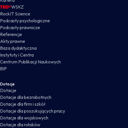
Kariera
WSKZ
RockIT Science
Podcasty psychologiczne
Podcasty prawnicze
Referencje
Akty prawne
Baza dydaktyczna
Instytuty i Centra
Centrum Publikacji Naukowych
BIP
Dotacje
Dotacje
Dotacje dla bezrobotnych
Dotacje dla firm i szkół
Dotacje dla poszukujących pracy
Dotacje dla wojskowych
Dotacje dla rolników