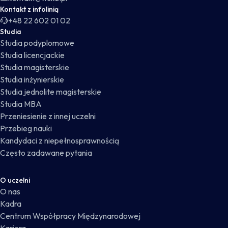
Kontakt z infolinią
+48 22 602 01 02
Studia
Studia podyplomowe
Studia licencjackie
Studia magisterskie
Studia inżynierskie
Studia jednolite magisterskie
Studia MBA
Przeniesienie z innej uczelni
Przebieg nauki
Kandydaci z niepełnosprawnością
Często zadawane pytania
O uczelni
O nas
Kadra
Centrum Współpracy Międzynarodowej