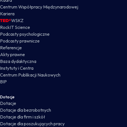
Kadra
Centrum Współpracy Międzynarodowej
Kariera
WSKZ
RockIT Science
Podcasty psychologiczne
Podcasty prawnicze
Referencje
Akty prawne
Baza dydaktyczna
Instytuty i Centra
Centrum Publikacji Naukowych
BIP
Dotacje
Dotacje
Dotacje dla bezrobotnych
Dotacje dla firm i szkół
Dotacje dla poszukujących pracy