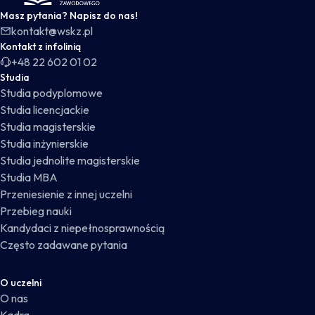
Masz pytania? Napisz do nas!
kontakt@wskz.pl
Kontakt z infolinią
+48 22 602 01 02
Studia
Studia podyplomowe
Studia licencjackie
Studia magisterskie
Studia inżynierskie
Studia jednolite magisterskie
Studia MBA
Przeniesienie z innej uczelni
Przebieg nauki
Kandydaci z niepełnosprawnością
Często zadawane pytania
O uczelni
O nas