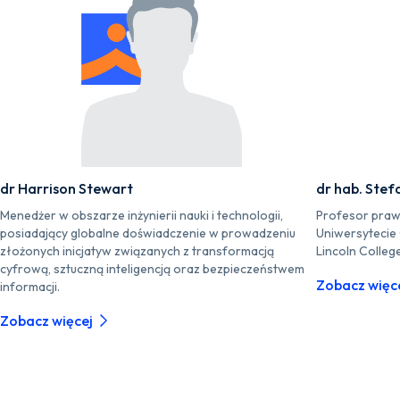
dr Harrison Stewart
dr hab. Stef
Menedżer w obszarze inżynierii nauki i technologii,
Profesor praw
posiadający globalne doświadczenie w prowadzeniu
Uniwersytecie
złożonych inicjatyw związanych z transformacją
Lincoln Colleg
cyfrową, sztuczną inteligencją oraz bezpieczeństwem
Zobacz więc
informacji.
Zobacz więcej