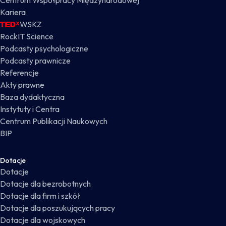
Centrum Współpracy Międzynarodowej
Kariera
WSKZ
RockIT Science
Podcasty psychologiczne
Podcasty prawnicze
Referencje
Akty prawne
Baza dydaktyczna
Instytuty i Centra
Centrum Publikacji Naukowych
BIP
Dotacje
Dotacje
Dotacje dla bezrobotnych
Dotacje dla firm i szkół
Dotacje dla poszukujących pracy
Dotacje dla wojskowych