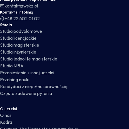
kontakt@wskz.pl
Kontakt z infolinią
+48 22 602 01 02
Studia
Studia podyplomowe
Studia licencjackie
Studia magisterskie
Studia inżynierskie
Studia jednolite magisterskie
Studia MBA
Przeniesienie z innej uczelni
Przebieg nauki
Kandydaci z niepełnosprawnością
Często zadawane pytania
O uczelni
O nas
Kadra