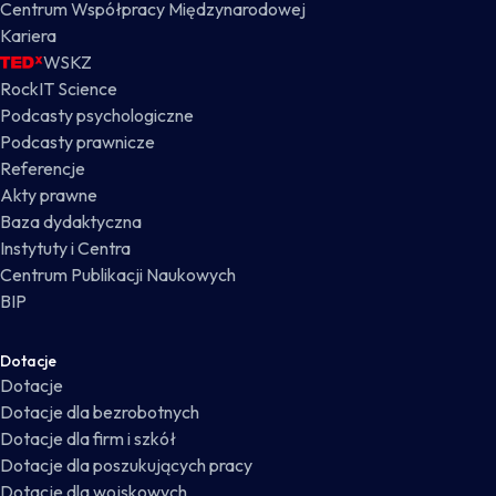
Centrum Współpracy Międzynarodowej
Kariera
WSKZ
RockIT Science
Podcasty psychologiczne
Podcasty prawnicze
Referencje
Akty prawne
Baza dydaktyczna
Instytuty i Centra
Centrum Publikacji Naukowych
BIP
Dotacje
Dotacje
Dotacje dla bezrobotnych
Dotacje dla firm i szkół
Dotacje dla poszukujących pracy
Dotacje dla wojskowych