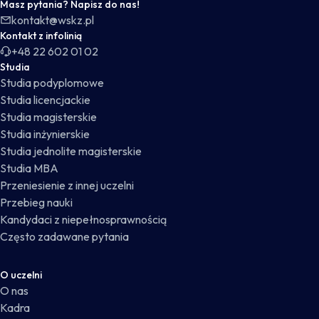
Masz pytania? Napisz do nas!
kontakt@wskz.pl
Kontakt z infolinią
+48 22 602 01 02
Studia
Studia podyplomowe
Studia licencjackie
Studia magisterskie
Studia inżynierskie
Studia jednolite magisterskie
Studia MBA
Przeniesienie z innej uczelni
Przebieg nauki
Kandydaci z niepełnosprawnością
Często zadawane pytania
O uczelni
O nas
Kadra