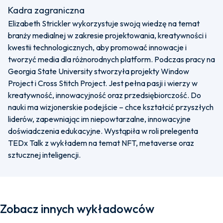
Kadra zagraniczna
Elizabeth Strickler wykorzystuje swoją wiedzę na temat
branży medialnej w zakresie projektowania, kreatywności i
kwestii technologicznych, aby promować innowacje i
tworzyć media dla różnorodnych platform. Podczas pracy na
Georgia State University stworzyła projekty Window
Project i Cross Stitch Project. Jest pełna pasji i wierzy w
kreatywność, innowacyjność oraz przedsiębiorczość. Do
nauki ma wizjonerskie podejście – chce kształcić przyszłych
liderów, zapewniając im niepowtarzalne, innowacyjne
doświadczenia edukacyjne. Wystąpiła w roli prelegenta
TEDx Talk z wykładem na temat NFT, metaverse oraz
sztucznej inteligencji.
Zobacz innych wykładowców