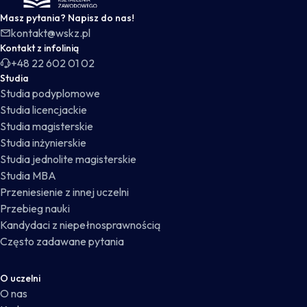
Masz pytania? Napisz do nas!
kontakt@wskz.pl
Kontakt z infolinią
+48 22 602 01 02
Studia
Studia podyplomowe
Studia licencjackie
Studia magisterskie
Studia inżynierskie
Studia jednolite magisterskie
Studia MBA
Przeniesienie z innej uczelni
Przebieg nauki
Kandydaci z niepełnosprawnością
Często zadawane pytania
O uczelni
O nas