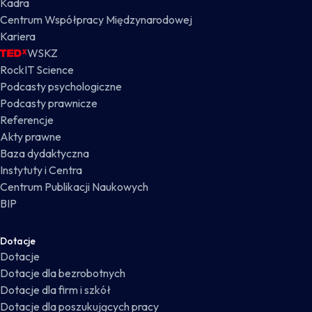
Kadra
Centrum Współpracy Międzynarodowej
Kariera
WSKZ
RockIT Science
Podcasty psychologiczne
Podcasty prawnicze
Referencje
Akty prawne
Baza dydaktyczna
Instytuty i Centra
Centrum Publikacji Naukowych
BIP
Dotacje
Dotacje
Dotacje dla bezrobotnych
Dotacje dla firm i szkół
Dotacje dla poszukujących pracy