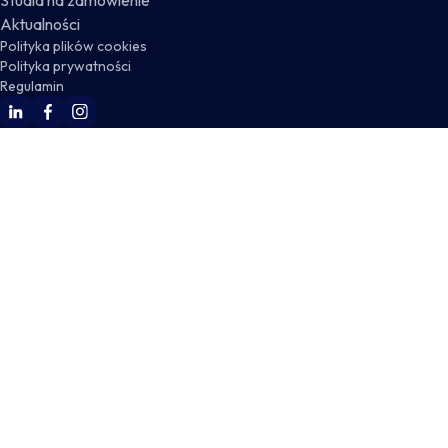
Studia na zamówienie
Aktualności
Polityka plików cookies
Polityka prywatności
Regulamin
WSKZ Linkedin
WSKZ Facebook
WSKZ Instagram