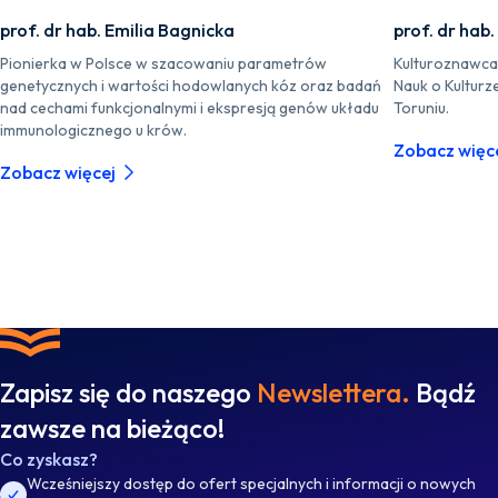
prof. dr hab. Emilia Bagnicka
prof. dr hab
Pionierka w Polsce w szacowaniu parametrów
Kulturoznawca i
genetycznych i wartości hodowlanych kóz oraz badań
Nauk o Kulturz
nad cechami funkcjonalnymi i ekspresją genów układu
Toruniu.
immunologicznego u krów.
Zobacz więc
Zobacz więcej
Zapisz się do naszego
Newslettera.
Bądź
zawsze na bieżąco!
Co zyskasz?
Wcześniejszy dostęp do ofert specjalnych i informacji o nowych