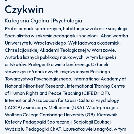
Czykwin
Kategoria Ogólna | Psychologia
Profesor nauk społecznych, habilitacja w zakresie socjologii.
Specjalistka w zakresie pedagogiki i socjologii. Absolwentka
Uniwersytetu Wrocławskiego. Wykładowca akademicki
Chrześcijańskiej Akademii Teologicznej w Warszawie.
Autorka licznych publikacji naukowych, w tym książek i
artykułów. Prelegentka wielu konferencji. Członek
stowarzyszeń naukowych, między innymi Polskiego
Towarzystwa Psychologicznego, International Academy of
National Minorities’ Research, International Training Centre
of Human Rights and Peace Teaching (CIFEDHOP),
International Associacion for Cross-Cultural Psychology
(IACCP) z siedzibą w Melbourne (USA). Współpracuje z
Wolfson College Cambridge University (GB). Kierownik
Katedry Pedagogiki Społecznej i Socjologii Edukacji
Wydziału Pedagogiki ChAT. Laureatka wielu nagród, w tym