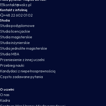
kontakt@wskz.pl
Kontakt z infolinią
+48 22 602 01 02
Studia
Studia podyplomowe
Studia licencjackie
Studia magisterskie
Studia inżynierskie
Studia jednolite magisterskie
Studia MBA
Przeniesienie z innej uczelni
Przebieg nauki
Kandydaci z niepełnosprawnością
Często zadawane pytania
O uczelni
O nas
Kadra