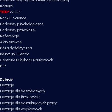
Centrum Współpracy Międzynarodowej
Kariera
WSKZ
RockIT Science
Podcasty psychologiczne
Podcasty prawnicze
Referencje
Akty prawne
Baza dydaktyczna
Instytuty i Centra
Centrum Publikacji Naukowych
BIP
Dotacje
Dotacje
Dotacje dla bezrobotnych
Dotacje dla firm i szkół
Dotacje dla poszukujących pracy
Dotacje dla wojskowych