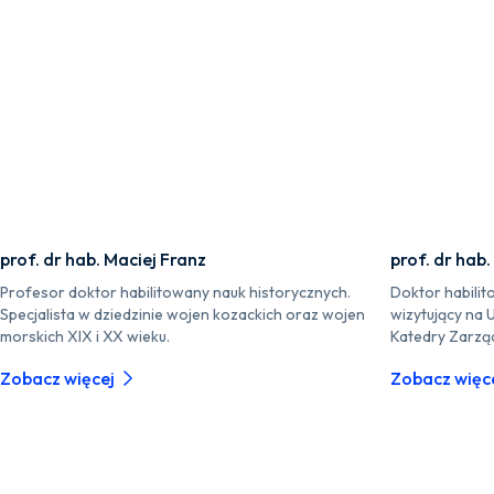
prof. dr hab. Maciej Franz
prof. dr hab.
Profesor doktor habilitowany nauk historycznych.
Doktor habilit
Specjalista w dziedzinie wojen kozackich oraz wojen
wizytujący na 
morskich XIX i XX wieku.
Katedry Zarzą
Zobacz więcej
Zobacz więc