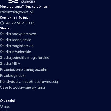
Masz pytania? Napisz do nas!
kontakt@wskz.pl
Kontakt z infolinią
+48 22 602 01 02
Studia
Studia podyplomowe
Studia licencjackie
Studia magisterskie
Studia inżynierskie
Studia jednolite magisterskie
Studia MBA
Przeniesienie z innej uczelni
Przebieg nauki
Kandydaci z niepełnosprawnością
Często zadawane pytania
O uczelni
O nas