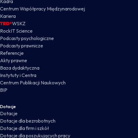
Kadra
Centrum Współpracy Międzynarodowej
Kariera
WSKZ
RockIT Science
Podcasty psychologiczne
Podcasty prawnicze
Referencje
Akty prawne
Baza dydaktyczna
Instytuty i Centra
Centrum Publikacji Naukowych
BIP
Dotacje
Dotacje
Dotacje dla bezrobotnych
Dotacje dla firm i szkół
Dotacje dla poszukujących pracy