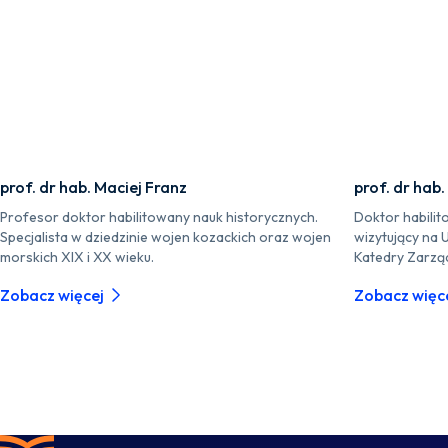
prof. dr hab. Maciej Franz
prof. dr hab.
Profesor doktor habilitowany nauk historycznych.
Doktor habilit
Specjalista w dziedzinie wojen kozackich oraz wojen
wizytujący na 
morskich XIX i XX wieku.
Katedry Zarzą
Zobacz więcej
Zobacz więc