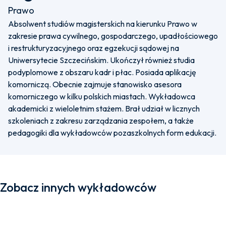
Prawo
Absolwent studiów magisterskich na kierunku Prawo w
zakresie prawa cywilnego, gospodarczego, upadłościowego
i restrukturyzacyjnego oraz egzekucji sądowej na
Uniwersytecie Szczecińskim. Ukończył również studia
podyplomowe z obszaru kadr i płac. Posiada aplikację
komorniczą. Obecnie zajmuje stanowisko asesora
komorniczego w kilku polskich miastach. Wykładowca
akademicki z wieloletnim stażem. Brał udział w licznych
szkoleniach z zakresu zarządzania zespołem, a także
pedagogiki dla wykładowców pozaszkolnych form edukacji.
Zobacz innych wykładowców