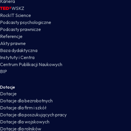
Kariera
WSKZ
RockIT Science
Podcasty psychologiczne
Podcasty prawnicze
Referencje
Akty prawne
Baza dydaktyczna
Instytuty i Centra
Centrum Publikacji Naukowych
BIP
Dotacje
Dotacje
Dotacje dla bezrobotnych
Dotacje dla firm i szkół
Dotacje dla poszukujących pracy
Dotacje dla wojskowych
Dotacje dla rolników