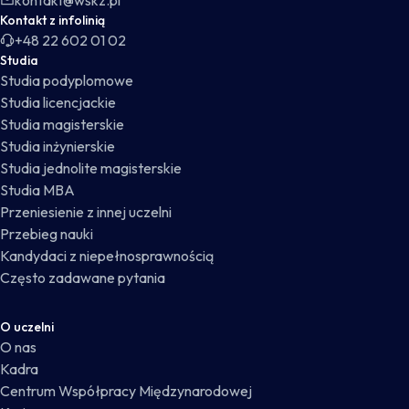
kontakt@wskz.pl
Kontakt z infolinią
+48 22 602 01 02
Studia
Studia podyplomowe
Studia licencjackie
Studia magisterskie
Studia inżynierskie
Studia jednolite magisterskie
Studia MBA
Przeniesienie z innej uczelni
Przebieg nauki
Kandydaci z niepełnosprawnością
Często zadawane pytania
O uczelni
O nas
Kadra
Centrum Współpracy Międzynarodowej