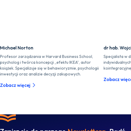
Michael Norton
dr hab. Wojc
Profesor zarządzania w Harvard Business School,
Specjalista w 
psycholog i twórca koncepcji „efektu IKEA”, autor
indywidualnych
książek. Specjalizuje się w behawioryzmie, psychologii
kointegracyjnej
inwestycji oraz analizie decyzji zakupowych.
Zobacz więc
Zobacz więcej