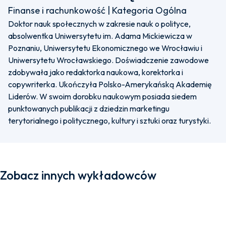
Finanse i rachunkowość | Kategoria Ogólna
Doktor nauk społecznych w zakresie nauk o polityce,
absolwentka Uniwersytetu im. Adama Mickiewicza w
Poznaniu, Uniwersytetu Ekonomicznego we Wrocławiu i
Uniwersytetu Wrocławskiego. Doświadczenie zawodowe
zdobywała jako redaktorka naukowa, korektorka i
copywriterka. Ukończyła Polsko-Amerykańską Akademię
Liderów. W swoim dorobku naukowym posiada siedem
punktowanych publikacji z dziedzin marketingu
terytorialnego i politycznego, kultury i sztuki oraz turystyki.
Zobacz innych wykładowców