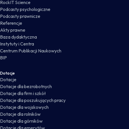
RockIT Science
Podcasty psychologiczne
Podcasty prawnicze
Referencje
Akty prawne
Baza dydaktyczna
Instytuty i Centra
Centrum Publikacji Naukowych
BIP
Dotacje
Dotacje
Dotacje dla bezrobotnych
Dotacje dla firm i szkół
Dotacje dla poszukujących pracy
Dotacje dla wojskowych
Dotacje dla rolników
Dotacje dla górników
Dotacje dla emerytów