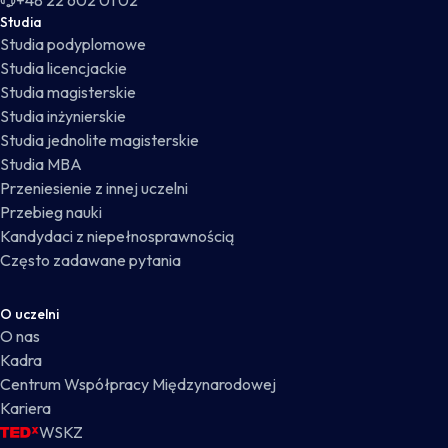
+48 22 602 01 02
Studia
Studia podyplomowe
Studia licencjackie
Studia magisterskie
Studia inżynierskie
Studia jednolite magisterskie
Studia MBA
Przeniesienie z innej uczelni
Przebieg nauki
Kandydaci z niepełnosprawnością
Często zadawane pytania
O uczelni
O nas
Kadra
Centrum Współpracy Międzynarodowej
Kariera
WSKZ