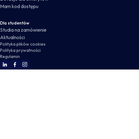
Mam kod dostępu
Dla studentów
Studia na zamówienie
Aktualności
Polityka plików cookies
Polityka prywatności
Regulamin
WSKZ Linkedin
WSKZ Facebook
WSKZ Instagram