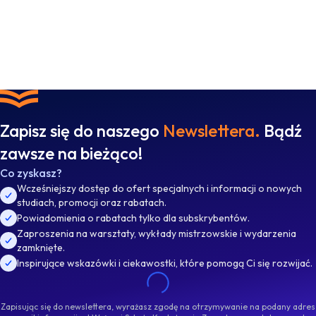
Zapisz się do naszego
Newslettera.
Bądź
zawsze na bieżąco!
Co zyskasz?
Wcześniejszy dostęp do ofert specjalnych i informacji o nowych
studiach, promocji oraz rabatach.
Powiadomienia o rabatach tylko dla subskrybentów.
Zaproszenia na warsztaty, wykłady mistrzowskie i wydarzenia
zamknięte.
Inspirujące wskazówki i ciekawostki, które pomogą Ci się rozwijać.
Zapisując się do newslettera, wyrażasz zgodę na otrzymywanie na podany adres