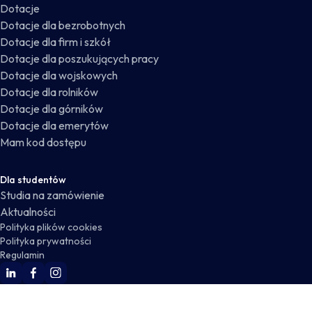
Dotacje
Dotacje dla bezrobotnych
Dotacje dla firm i szkół
Dotacje dla poszukujących pracy
Dotacje dla wojskowych
Dotacje dla rolników
Dotacje dla górników
Dotacje dla emerytów
Mam kod dostępu
Dla studentów
Studia na zamówienie
Aktualności
Polityka plików cookies
Polityka prywatności
Regulamin
WSKZ Linkedin
WSKZ Facebook
WSKZ Instagram