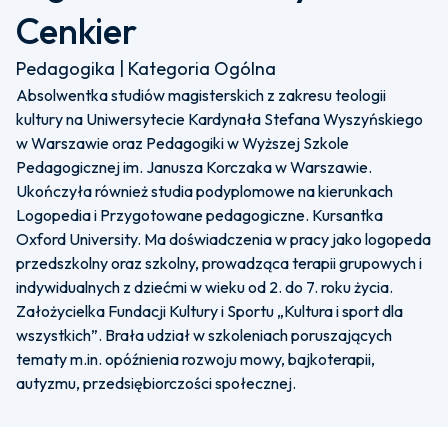
Cenkier
Pedagogika | Kategoria Ogólna
Absolwentka studiów magisterskich z zakresu teologii
kultury na Uniwersytecie Kardynała Stefana Wyszyńskiego
w Warszawie oraz Pedagogiki w Wyższej Szkole
Pedagogicznej im. Janusza Korczaka w Warszawie.
Ukończyła również studia podyplomowe na kierunkach
Logopedia i Przygotowane pedagogiczne. Kursantka
Oxford University. Ma doświadczenia w pracy jako logopeda
przedszkolny oraz szkolny, prowadząca terapii grupowych i
indywidualnych z dziećmi w wieku od 2. do 7. roku życia.
Założycielka Fundacji Kultury i Sportu „Kultura i sport dla
wszystkich”. Brała udział w szkoleniach poruszających
tematy m.in. opóźnienia rozwoju mowy, bajkoterapii,
autyzmu, przedsiębiorczości społecznej.