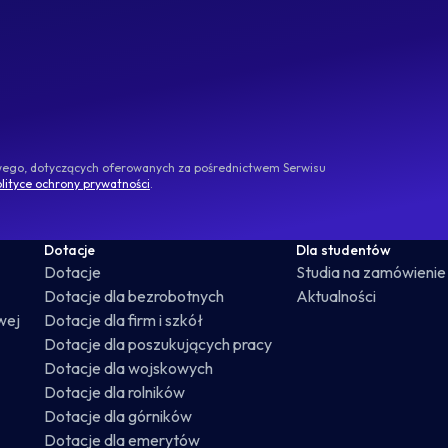
owego, dotyczących oferowanych za pośrednictwem Serwisu
lityce ochrony prywatności
.
Dotacje
Dla studentów
Dotacje
Studia na zamówienie
Dotacje dla bezrobotnych
Aktualności
wej
Dotacje dla firm i szkół
Dotacje dla poszukujących pracy
Dotacje dla wojskowych
Dotacje dla rolników
Dotacje dla górników
Dotacje dla emerytów