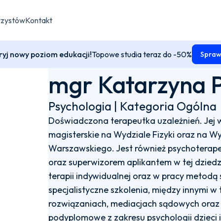
rzystów
Kontakt
yj nowy poziom edukacji!
Topowe studia teraz do -50%
Spraw
mgr Katarzyna 
Psychologia | Kategoria Ogólna
Doświadczona terapeutka uzależnień. Jej w
magisterskie na Wydziale Fizyki oraz na Wy
Warszawskiego. Jest również psychoterapeut
oraz superwizorem aplikantem w tej dzied
terapii indywidualnej oraz w pracy metodą
specjalistyczne szkolenia, między innymi w
rozwiązaniach, mediacjach sądowych oraz te
podyplomowe z zakresu psychologii dzieci i 