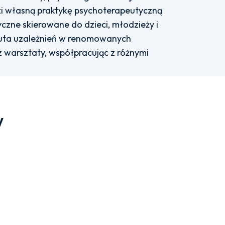
zi własną praktykę psychoterapeutyczną
yczne skierowane do dzieci, młodzieży i
euta uzależnień w renomowanych
z warsztaty, współpracując z różnymi
w