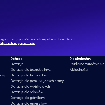
owego, dotyczących oferowanych za pośrednictwem Serwisu
lityce ochrony prywatności
.
Dotacje
Dla studentów
Dotacje
Studia na zamówienie
Dotacje dla bezrobotnych
Aktualności
wej
Dotacje dla firm i szkół
Dotacje dla poszukujących pracy
Dotacje dla wojskowych
Dotacje dla rolników
Dotacje dla górników
Dotacje dla emerytów