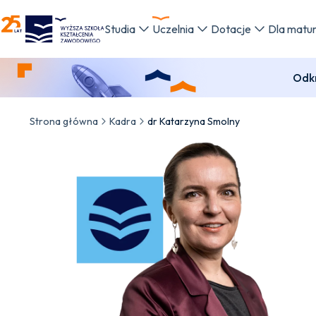
WSKZ - strona główna
Studia
Uczelnia
Dotacje
Dla matu
Odkr
Strona główna
Kadra
dr Katarzyna Smolny