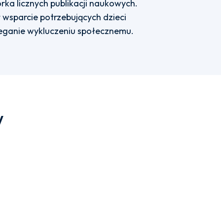
a licznych publikacji naukowych.
t wsparcie potrzebujących dzieci
ieganie wykluczeniu społecznemu.
w