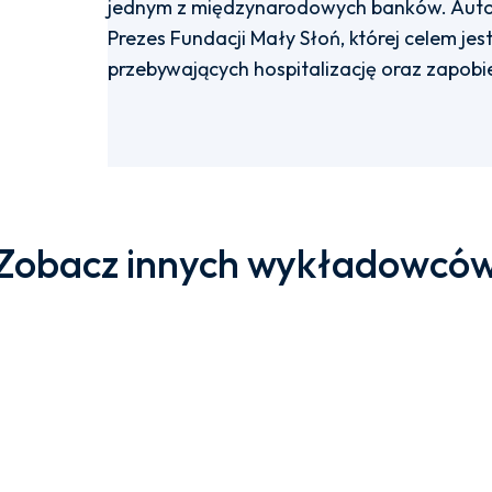
jednym z międzynarodowych banków. Autork
Prezes Fundacji Mały Słoń, której celem jes
przebywających hospitalizację oraz zapob
Zobacz innych wykładowcó