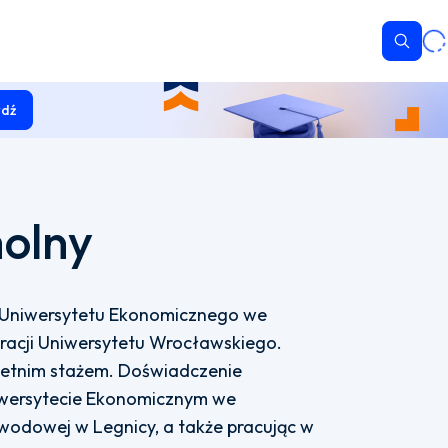
Wyszu
dź
olny
 Uniwersytetu Ekonomicznego we
racji Uniwersytetu Wrocławskiego.
etnim stażem. Doświadczenie
wersytecie Ekonomicznym we
odowej w Legnicy, a także pracując w