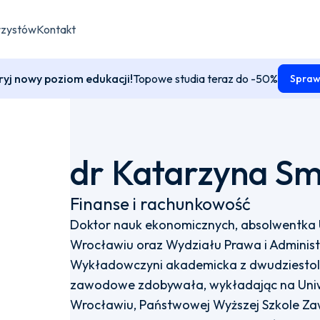
rzystów
Kontakt
yj nowy poziom edukacji!
Topowe studia teraz do -50%
Spraw
dr Katarzyna Sm
Finanse i rachunkowość
Doktor nauk ekonomicznych, absolwentka
Wrocławiu oraz Wydziału Prawa i Administ
Wykładowczyni akademicka z dwudziestol
zawodowe zdobywała, wykładając na Uni
Wrocławiu, Państwowej Wyższej Szkole Zaw