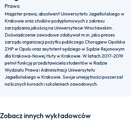
Prawo
Magister prawa, absolwent Uniwersytetu Jagiellońskiego w
Krakowie oraz studiów podyplomowych z zakresu
zarządzania jakością na Uniwersytecie Wrocławskim.
Doświadczenie zawodowe zdobywał m.in. jako prezes
zarządu organizacji pożytku publiczego Chorągiew Opolska
ZHP w Opolu oraz asytstent sędziego w Sądzie Rejonowym
dla Krakowa-Nowej Huty w Krakowie. W latach 2017-2019
pełnił funkcję przedstawiciela studentów w Radzie
Wydziału Prawa i Administracji Uniwersytetu
Jagiellońskiego w Krakowie. Swoje umiejętności poszerzał
na licznych kursach i szkoleniach zawodowych.
Zobacz innych wykładowców