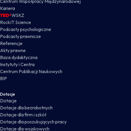
Centrum Współpracy Międzynarodowej
Kariera
WSKZ
RockIT Science
Podcasty psychologiczne
Podcasty prawnicze
Referencje
Akty prawne
Baza dydaktyczna
Instytuty i Centra
Centrum Publikacji Naukowych
BIP
Dotacje
Dotacje
Dotacje dla bezrobotnych
Dotacje dla firm i szkół
Dotacje dla poszukujących pracy
Dotacje dla wojskowych