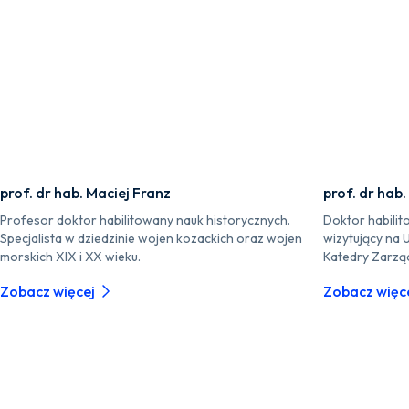
prof. dr hab. Maciej Franz
prof. dr hab.
Profesor doktor habilitowany nauk historycznych.
Doktor habilit
Specjalista w dziedzinie wojen kozackich oraz wojen
wizytujący na 
morskich XIX i XX wieku.
Katedry Zarzą
Zobacz więcej
Zobacz więc