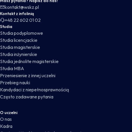
Masz pytania? Napisz do nas!
kontakt@wskz.pl
Kontakt z infolinią
+48 22 602 01 02
Studia
Studia podyplomowe
Studia licencjackie
Studia magisterskie
Studia inżynierskie
Studia jednolite magisterskie
Studia MBA
Przeniesienie z innej uczelni
Przebieg nauki
Kandydaci z niepełnosprawnością
Często zadawane pytania
O uczelni
O nas
Kadra