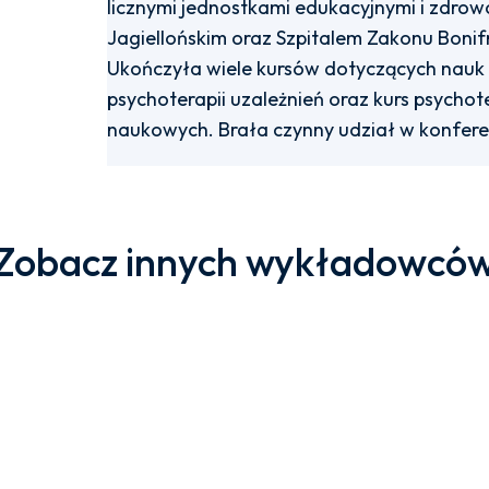
licznymi jednostkami edukacyjnymi i zdro
Jagiellońskim oraz Szpitalem Zakonu Boni
Ukończyła wiele kursów dotyczących nauk m
psychoterapii uzależnień oraz kurs psychoter
naukowych. Brała czynny udział w konfere
Zobacz innych wykładowcó