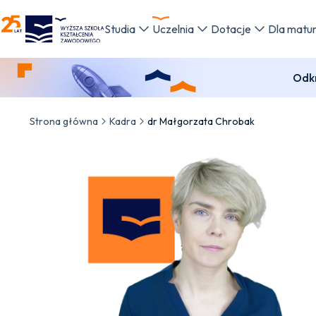
WSKZ - strona główna
Studia
Uczelnia
Dotacje
Dla matu
Odkr
Strona główna
Kadra
dr Małgorzata Chrobak