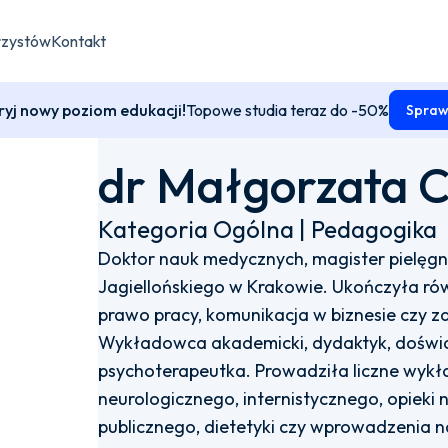
rzystów
Kontakt
yj nowy poziom edukacji!
Topowe studia teraz do -50%
Spraw
dr Małgorzata 
Kategoria Ogólna | Pedagogika
Doktor nauk medycznych, magister pielęgn
Jagiellońskiego w Krakowie. Ukończyła rów
prawo pracy, komunikacja w biznesie czy z
Wykładowca akademicki, dydaktyk, doświa
psychoterapeutka. Prowadziła liczne wykł
neurologicznego, internistycznego, opieki
publicznego, dietetyki czy wprowadzenia 