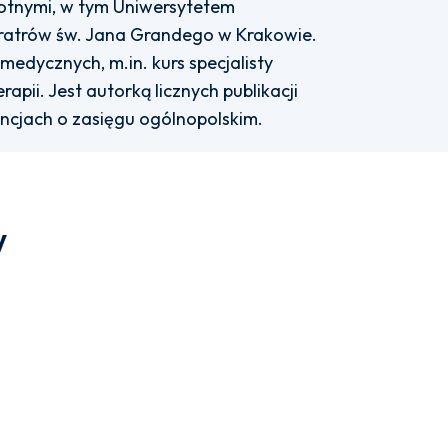
wotnymi, w tym Uniwersytetem
fratrów św. Jana Grandego w Krakowie.
edycznych, m.in. kurs specjalisty
apii. Jest autorką licznych publikacji
ncjach o zasięgu ogólnopolskim.
w