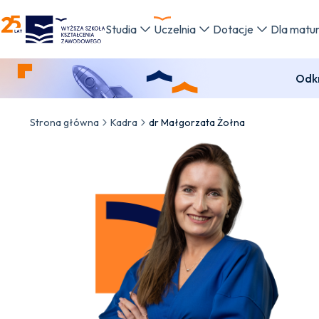
WSKZ - strona główna
Studia
Uczelnia
Dotacje
Dla matu
Odkr
Strona główna
Kadra
dr Małgorzata Żołna