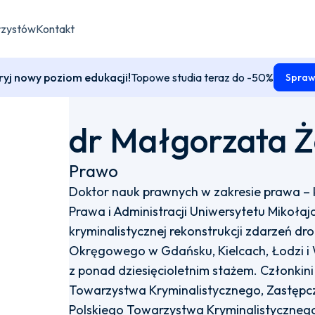
rzystów
Kontakt
yj nowy poziom edukacji!
Topowe studia teraz do -50%
Spraw
dr Małgorzata 
Prawo
Doktor nauk prawnych w zakresie prawa – 
Prawa i Administracji Uniwersytetu Mikołaj
kryminalistycznej rekonstrukcji zdarzeń dr
Okręgowego w Gdańsku, Kielcach, Łodzi 
z ponad dziesięcioletnim stażem. Członki
Towarzystwa Kryminalistycznego, Zastępc
Polskiego Towarzystwa Kryminalistycznego