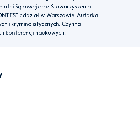
hiatrii Sądowej oraz Stowarzyszenia
FONTES” oddział w Warszawie. Autorka
ych i kryminalistycznych. Czynna
ch konferencji naukowych.
w