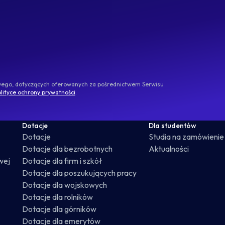
owego, dotyczących oferowanych za pośrednictwem Serwisu
lityce ochrony prywatności
.
Dotacje
Dla studentów
Dotacje
Studia na zamówienie
Dotacje dla bezrobotnych
Aktualności
wej
Dotacje dla firm i szkół
Dotacje dla poszukujących pracy
Dotacje dla wojskowych
Dotacje dla rolników
Dotacje dla górników
Dotacje dla emerytów