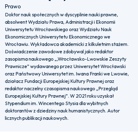
Prawo
Doktor nauk społecznych w dyscyplinie nauki prawne,
absolwent Wydziału Prawa, Administracji i Ekonomii
Uniwersytetu Wrocławskiego oraz Wydziału Nauk
Ekonomicznych Uniwersytetu Ekonomicznego we
Wrocławiu. Wykładowca akademicki z kilkuletnim stażem.
Doświadczenie zawodowe zdobywal jako redaktor
zasopisma naukowego „,Wrocławsko-Lwowskie Zeszyty
Prawnicze” wydawanego przez Uniwersytet Wrocławski
oraz Państwowy Uniwersytet im. Iwana Franki we Lwowie,
działacz Fundacji Europejskiej Kultury Prawnej oraz
redaktor naczelny czasopisma naukowego „Przegląd
Europejskiej Kultury Prawnej”. W 2021 roku uzyskał
Stypendium im. Wincentego Stysia dla wybitnych
doktorantów z dziedziny nauk humanistycznych. Autor
licznych publikacji naukowych.