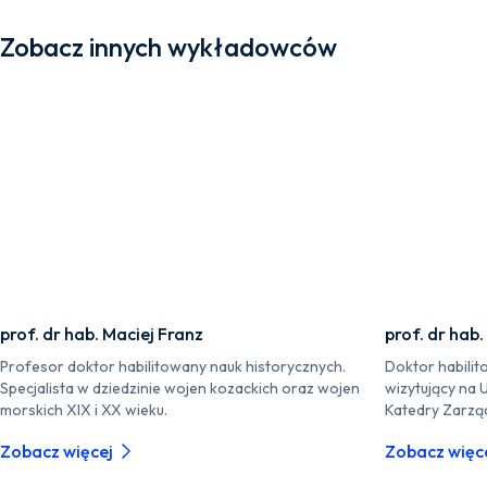
Zobacz innych wykładowców
prof. dr hab. Maciej Franz
prof. dr hab.
Profesor doktor habilitowany nauk historycznych.
Doktor habilit
Specjalista w dziedzinie wojen kozackich oraz wojen
wizytujący na 
morskich XIX i XX wieku.
Katedry Zarzą
Zobacz więcej
Zobacz więc