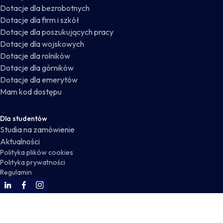
Dotacje dla bezrobotnych
Dotacje dla firm i szkół
Dotacje dla poszukujących pracy
Dotacje dla wojskowych
Dotacje dla rolników
Dotacje dla górników
Dotacje dla emerytów
Mam kod dostępu
Dla studentów
Studia na zamówienie
Aktualności
Polityka plików cookies
Polityka prywatności
Regulamin
WSKZ Linkedin
WSKZ Facebook
WSKZ Instagram