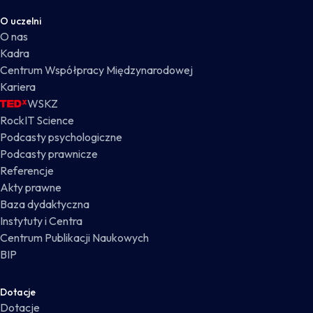
O uczelni
O nas
Kadra
Centrum Współpracy Międzynarodowej
Kariera
WSKZ
RockIT Science
Podcasty psychologiczne
Podcasty prawnicze
Referencje
Akty prawne
Baza dydaktyczna
Instytuty i Centra
Centrum Publikacji Naukowych
BIP
Dotacje
Dotacje