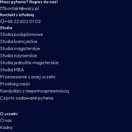
Masz pytania? Napisz do nas!
kontakt@wskz.pl
Kontakt z infolinią
+48 22 602 01 02
Studia
Studia podyplomowe
Studia licencjackie
Studia magisterskie
Studia inżynierskie
Studia jednolite magisterskie
Studia MBA
Przeniesienie z innej uczelni
Przebieg nauki
Kandydaci z niepełnosprawnością
Często zadawane pytania
O uczelni
O nas
Kadra