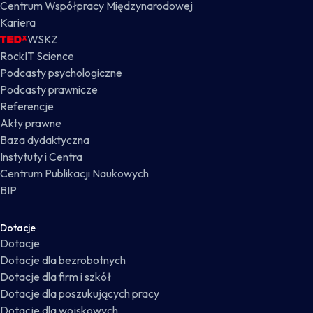
Centrum Współpracy Międzynarodowej
Kariera
WSKZ
RockIT Science
Podcasty psychologiczne
Podcasty prawnicze
Referencje
Akty prawne
Baza dydaktyczna
Instytuty i Centra
Centrum Publikacji Naukowych
BIP
Dotacje
Dotacje
Dotacje dla bezrobotnych
Dotacje dla firm i szkół
Dotacje dla poszukujących pracy
Dotacje dla wojskowych