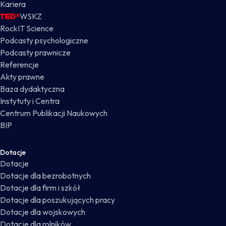
Kariera
WSKZ
RockIT Science
Podcasty psychologiczne
Podcasty prawnicze
Referencje
Akty prawne
Baza dydaktyczna
Instytuty i Centra
Centrum Publikacji Naukowych
BIP
Dotacje
Dotacje
Dotacje dla bezrobotnych
Dotacje dla firm i szkół
Dotacje dla poszukujących pracy
Dotacje dla wojskowych
Dotacje dla rolników