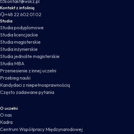
kontakt@wskz.pl
Kontakt z infolinią
+48 22 602 01 02
Studia
Studia podyplomowe
Studia licencjackie
Studia magisterskie
Studia inżynierskie
Studia jednolite magisterskie
Studia MBA
Przeniesienie z innej uczelni
Przebieg nauki
Kandydaci z niepełnosprawnością
Często zadawane pytania
O uczelni
O nas
Kadra
Centrum Współpracy Międzynarodowej