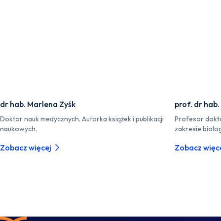
dr hab. Marlena Zyśk
prof. dr hab
Doktor nauk medycznych. Autorka książek i publikacji
Profesor dokt
naukowych.
zakresie biolog
Zobacz więcej
Zobacz więc