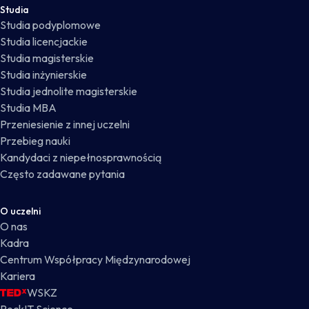
Studia
Studia podyplomowe
Studia licencjackie
Studia magisterskie
Studia inżynierskie
Studia jednolite magisterskie
Studia MBA
Przeniesienie z innej uczelni
Przebieg nauki
Kandydaci z niepełnosprawnością
Często zadawane pytania
O uczelni
O nas
Kadra
Centrum Współpracy Międzynarodowej
Kariera
WSKZ