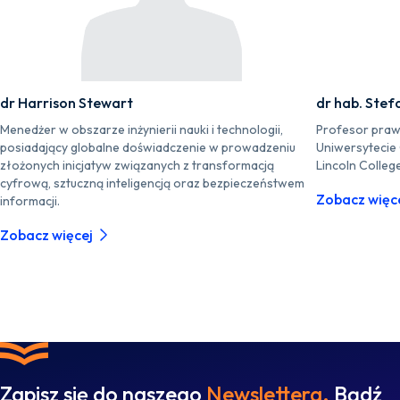
dr Harrison Stewart
dr hab. Stef
Menedżer w obszarze inżynierii nauki i technologii,
Profesor praw
posiadający globalne doświadczenie w prowadzeniu
Uniwersytecie
złożonych inicjatyw związanych z transformacją
Lincoln Colleg
cyfrową, sztuczną inteligencją oraz bezpieczeństwem
Zobacz więc
informacji.
Zobacz więcej
Zapisz się do naszego
Newslettera.
Bądź