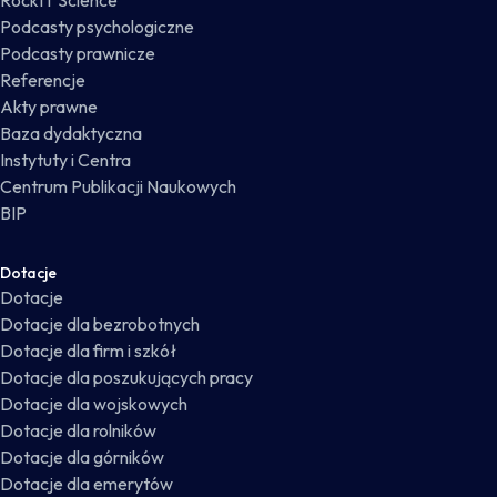
RockIT Science
Podcasty psychologiczne
Podcasty prawnicze
Referencje
Akty prawne
Baza dydaktyczna
Instytuty i Centra
Centrum Publikacji Naukowych
BIP
Dotacje
Dotacje
Dotacje dla bezrobotnych
Dotacje dla firm i szkół
Dotacje dla poszukujących pracy
Dotacje dla wojskowych
Dotacje dla rolników
Dotacje dla górników
Dotacje dla emerytów