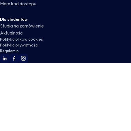
Mam kod dostępu
Dla studentów
Studia na zamówienie
Aktualności
Polityka plików cookies
Polityka prywatności
Regulamin
WSKZ Linkedin
WSKZ Facebook
WSKZ Instagram