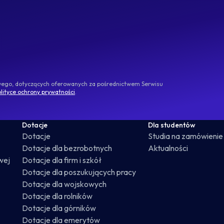
owego, dotyczących oferowanych za pośrednictwem Serwisu
lityce ochrony prywatności
.
Dotacje
Dla studentów
Dotacje
Studia na zamówienie
Dotacje dla bezrobotnych
Aktualności
wej
Dotacje dla firm i szkół
Dotacje dla poszukujących pracy
Dotacje dla wojskowych
Dotacje dla rolników
Dotacje dla górników
Dotacje dla emerytów