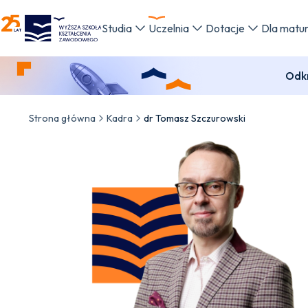
WSKZ - strona główna
Studia
Uczelnia
Dotacje
Dla matu
Odkr
Strona główna
Kadra
dr Tomasz Szczurowski