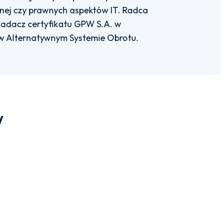
lnej czy prawnych aspektów IT. Radca
iadacz certyfikatu GPW S.A. w
w Alternatywnym Systemie Obrotu.
w