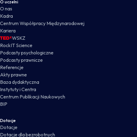
O uczelni
O nas
Kadra
Centrum Współpracy Międzynarodowej
Kariera
WSKZ
RockIT Science
Podcasty psychologiczne
Podcasty prawnicze
Referencje
Akty prawne
Baza dydaktyczna
Instytuty i Centra
Centrum Publikacji Naukowych
BIP
Dotacje
Dotacje
Dotacje dla bezrobotnych