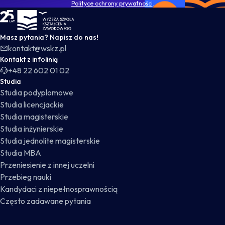
Polityce ochrony prywatności
.
WSKZ - strona główna
Masz pytania? Napisz do nas!
kontakt@wskz.pl
Kontakt z infolinią
+48 22 602 01 02
Studia
Studia podyplomowe
Studia licencjackie
Studia magisterskie
Studia inżynierskie
Studia jednolite magisterskie
Studia MBA
Przeniesienie z innej uczelni
Przebieg nauki
Kandydaci z niepełnosprawnością
Często zadawane pytania