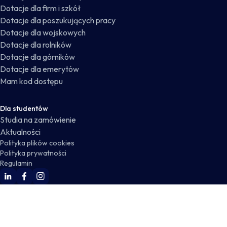
Dotacje dla firm i szkół
Dotacje dla poszukujących pracy
Dotacje dla wojskowych
Dotacje dla rolników
Dotacje dla górników
Dotacje dla emerytów
Mam kod dostępu
Dla studentów
Studia na zamówienie
Aktualności
Polityka plików cookies
Polityka prywatności
Regulamin
WSKZ Linkedin
WSKZ Facebook
WSKZ Instagram