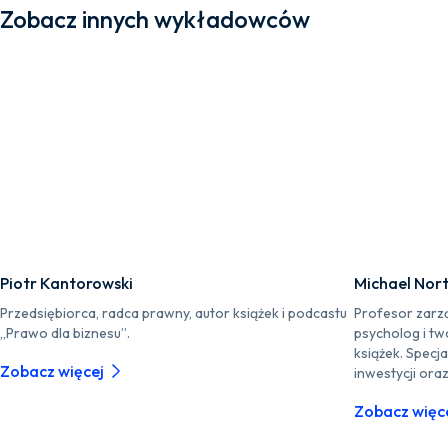
Zobacz innych wykładowców
Piotr Kantorowski
Michael Nor
Przedsiębiorca, radca prawny, autor książek i podcastu
Profesor zarz
„Prawo dla biznesu”.
psycholog i tw
książek. Specja
Zobacz więcej
inwestycji ora
Zobacz więc